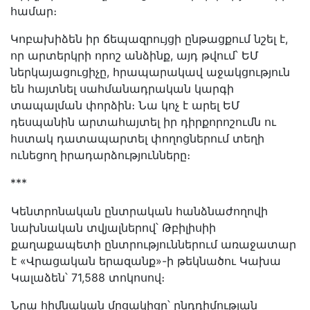
համար։
Կոբախիձեն իր ճեպազրույցի ընթացքում նշել է,
որ արտերկրի որոշ անձինք, այդ թվում՝ ԵՄ
ներկայացուցիչը, հրապարակավ աջակցություն
են հայտնել սահմանադրական կարգի
տապալման փորձին։ Նա կոչ է արել ԵՄ
դեսպանին արտահայտել իր դիրքորոշումն ու
հստակ դատապարտել փողոցներում տեղի
ունեցող իրադարձությունները։
***
Կենտրոնական ընտրական հանձնաժողովի
նախնական տվյալներով՝ Թբիլիսիի
քաղաքապետի ընտրություններում առաջատար
է «Վրացական երազանք»-ի թեկնածու Կախա
Կալաձեն՝ 71,588 տոկոսով։
Նրա հիմնական մրցակիցը՝ ընդդիմության