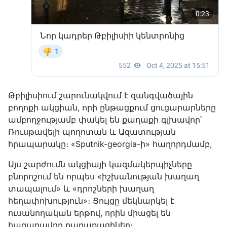
Թբիլիսիում շարունակվում է զանգվածային
բողոքի ակցիան, որի ընթացքում ցուցարարները
ամբողջությամբ փակել են քաղաքի գլխավոր՝
Ռուսթավելի պողոտան և Ազատության
հրապարակը։ «Sputnik-georgia-ի» հաղորդմամբ,
Այս շարժումն ակցիայի կազմակերպիչները
բնորոշում են որպես «իշխանության խաղաղ
տապալում» և «դրոշների խաղաղ
հեղափոխություն»։ Ցույցը մեկնարկել է
ուսանողական երթով, որին միացել են
հազարավոր քաղաքացիներ։