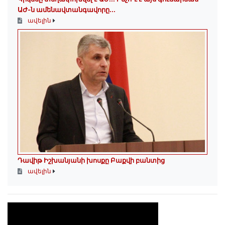
ԱԺ-ն ամենավտանգավորը...
ավելին
Դավիթ Իշխանյանի խոսքը Բաքվի բանտից
ավելին