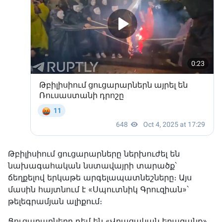
Թբիլիսիում ցուցարարները ներխուժել են
նախագահական նստավայրի տարածք՝
ճեղքելով երկաթե արգելապատնեշները։ Այս
մասին հայտնում է «Սպուտնիկ Գրուզիան»՝
թելեգրամյան ալիքում։
Ցուցարարները դեմ են «Վրացական երազանք»