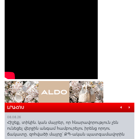
ԼՐԱՀՈՍ
08.08.26
Հիշեք, տիկին․ կան մայրեր, որ հնարավորություն չեն
ունեցել վերջին անգամ համբուրելու իրենց որդու
ճակատը. զոհվածի մայրը՝ ՔՊ-ական պատգամավորին