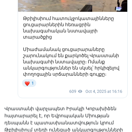
Վրաստանի վարչապետ Իրակլի Կոբախիձեն
հայտարարել է, որ Եվրոպական Միության
դեսպանն է պատասխանատվություն կրում
Թբիլիսիում տեղի ունեցած անկարգությունների