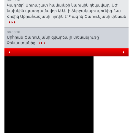
08.08.26
Կադրեր՝ Արտաշատ համայնքի նախկին ղեկավար, ԱԺ
նախկին պատգամավոր Ա.Ա.-ի ձերբակալությունից. Նա
Հովիկ Աբրահամյանի որդին է՝ Գագիկ Ծառուկյանի փեսան
08.08.26
Միհրան Ծառուկյանի զվարճալի տեսանյութը՝
Չինաստանից