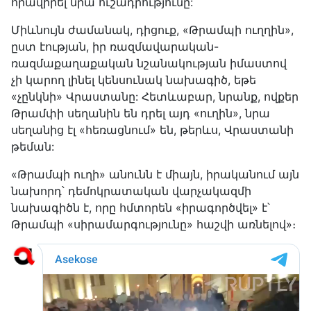
հրավիրել նրա ուշադրությունը:
Միևնույն ժամանակ, դիցուք, «Թրամպի ուղղին»,
ըստ էության, իր ռազմավարական-
ռազմաքաղաքական նշանակության իմաստով
չի կարող լինել կենսունակ նախագիծ, եթե
«չընկնի» Վրաստանը: Հետևաբար, նրանք, ովքեր
Թրամփի սեղանին են դրել այդ «ուղին», նրա
սեղանից էլ «հեռացնում» են, թերևս, Վրաստանի
թեման:
«Թրամպի ուղի» անունն է միայն, իրականում այն
նախորդ՝ դեմոկրատական վարչակազմի
նախագիծն է, որը հմտորեն «իրագործվել» է՝
Թրամպի «սիրամարգությունը» հաշվի առնելով»։