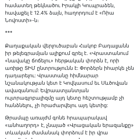
համատեղ թեկնածու Իրակլի Կուպրաձեն,
հավաքել է 12.4% ձայն, հաղորդում է «Ռիա
Նովոստի»-ն։
***
Քաղաքական վերլուծաբան Հակոբ Բադալյանն
իր թելեգրամյան ալիքում գրել է. «Վրաստանում
«նավակը ճոճելու» հերթական փորձն է, որի
առիթը ՏԻՄ ընտրությունն է: Փորձերն իհարկե չեն
դադարելու: Վրաստանը հիմնարար
նշանակության կետ է Կովկասում եւ Սևծովյան
ավազանում: Եվրաատլանտյան
ուլտրագլոբալիզմը այդ կետը հեշտությամբ չի
հանձնելու, չի հրաժարվելու այդ կետից:
Թրամպը առայժմ գոնե հրապարակավ
«անհաղորդ» է, չնայած «Վրացական երազանքը»
տևական ժամանակ փորձում է իր վրա