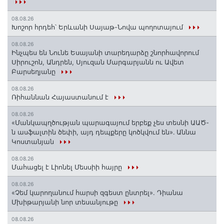
08.08.26
Խոշոր հրդեհ՝ Երևանի Սայաթ-Նովա պողոտայում
08.08.26
Ինչպես են Նունե Եսայանի տարեդարձը շնորհավորում
Սիրուշոն, Անդրեն, Սյուզան Մարգարյանն ու Ավետ
Բարսեղյանը
08.08.26
Ռիհաննան Հայաստանում է
08.08.26
«Մանկապղծության պարագայում երբեք չես տեսնի ԱԱԾ-
ն ասֆալտին ծեփի, այդ դեպքերը կոծկվում են»․ Աննա
Կոստանյան
08.08.26
Մահացել է Լիոնել Մեսսիի հայրը
08.08.26
«Չեմ կարողանում հարսի զգեստ ընտրել». Դիանա
Մխիթարյանի նոր տեսանյութը
08.08.26