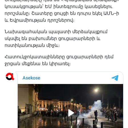
կուսակցության՝ ԵՄ ինտեգրումը կասեցնելու
որոշմանը։ Շատերը ցույցի են դուրս եկել ԱՄՆ–ի
և Եվրամիության դրոշներով։
Նախագահական պալատի մերձակայքում
սկսվել են բախումներ ցուցարարների և
ոստիկանության միջև։
Հատուկջոկատայինները ցուցարարների դեմ
ջրցան մեքենա են կիրառել։