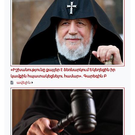
«Իշխանությունը քայլեր է ձեռնարկում Եկեղեցին իր
կամքին հպատակեցնելու համար»․ Գարեգին Բ
ավելին