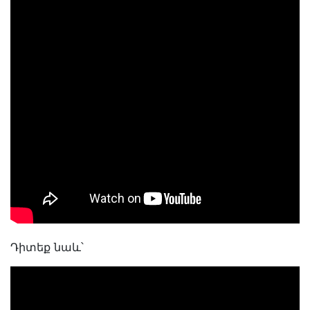
Դիտեք նաև՝