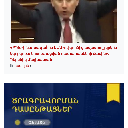
«ԲԴԽ-ի նախագահին ՍՄՍ-ով գործից ազատողը կրկին
կգորգոռա կոռուպացված դատարանների մասին».
Դերենիկ Մալխասյան
ավելին