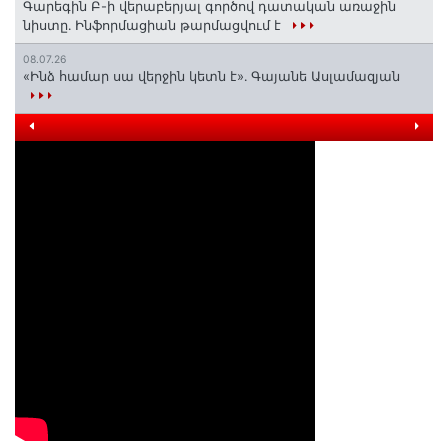
Գարեգին Բ-ի վերաբերյալ գործով դատական առաջին
նիստը․ Ինֆորմացիան թարմացվում է
08.07.26
«Ինձ համար սա վերջին կետն է»․ Գայանե Ասլամազյան