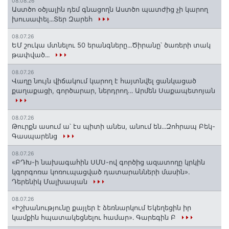
08.08.26
Աստծո օծյալին դեմ գնացողն Աստծո պատժից չի կարող
խուսափել․․․Տեր Զարեհ
08.07.26
ԵՄ շուկա մտնելու 50 երանգները․․․Ծիրանը՝ ծառերի տակ
թափված․․․
08.07.26
Վաղը նույն վիճակում կարող է հայտնվել ցանկացած
քաղաքացի, գործարար, ներդրող.․․ Արմեն Սաքապետոյան
08.07.26
Թուրքն ասում ա՝ էս պիտի անես, անում են․․․Զոհրապ Բեկ-
Գասպարենց
08.07.26
«ԲԴԽ-ի նախագահին ՍՄՍ-ով գործից ազատողը կրկին
կգորգոռա կոռուպացված դատարանների մասին».
Դերենիկ Մալխասյան
08.07.26
«Իշխանությունը քայլեր է ձեռնարկում Եկեղեցին իր
կամքին հպատակեցնելու համար»․ Գարեգին Բ