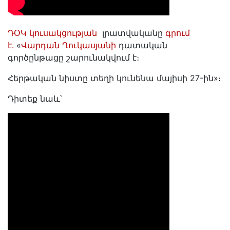
ԴՕԿ կուսակցության
լրատվականը
գրում
է․
«
Վարդան Ղուկասյանի
դատական
գործընթացը շարունակվում է։
Հերթական նիստը տեղի կունենա մայիսի 27-ին»։
Դիտեք նաև՝