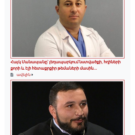
Հայկ Մանասյանը՝ լեղապարկում նստվածքի, հղիների
քորի և էլի հետաքրքիր թեմաների մասին․․․
ավելին