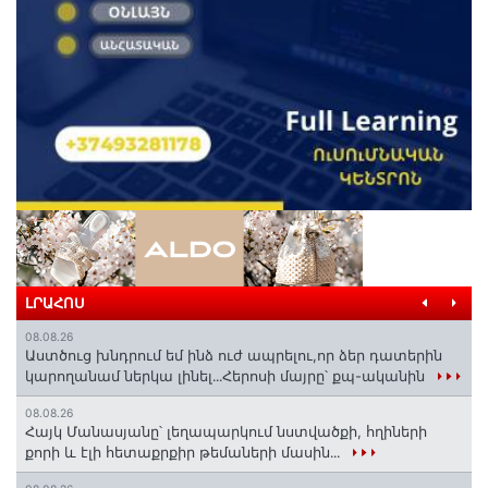
ԼՐԱՀՈՍ
08.08.26
Աստծուց խնդրում եմ ինձ ուժ ապրելու,որ ձեր դատերին
կարողանամ ներկա լինել․․․Հերոսի մայրը՝ քպ-ականին
08.08.26
Հայկ Մանասյանը՝ լեղապարկում նստվածքի, հղիների
քորի և էլի հետաքրքիր թեմաների մասին․․․