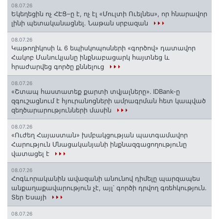
08.07.26
Եկեղեցին ոչ ՀԷՑ–ը է, ոչ էլ «Մուլտի Ուելնես», որ հնարավոր
լինի պետականացնել. Նաթան սրբազան
08.07.26
️Կաթողիկոսի և 6 եպիսկոպոսների «գործով» դատավոր
Հակոբ Մանուկյանը ինքնաբացարկ հայտնեց և
հրաժարվեց գործը քննելուց
08.07.26
«Շտապ հաստատեք քարտի տվյալները»․ IDBank-ը
զգուշացնում է հյուրանոցների ամրագրման հետ կապված
զեղծարարությունների մասին
08.07.26
«Ուժեղ Հայաստան» խմբակցության պատգամավոր
Հարություն Մնացականյանի ինքնազգացողությունը
վատացել է
08.07.26
Հոգևորականին ավազանի անունով դիմելը պարզապես
անքաղաքավարություն չէ, այլ՝ գործի դրվող գռեհկություն.
Տեր Եսայի
08.07.26