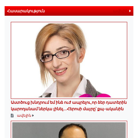
Հասարակություն
ավելին
Աստծուց խնդրում եմ ինձ ուժ ապրելու,որ ձեր դատերին
կարողանամ ներկա լինել․․․Հերոսի մայրը՝ քպ-ականին
ավելին