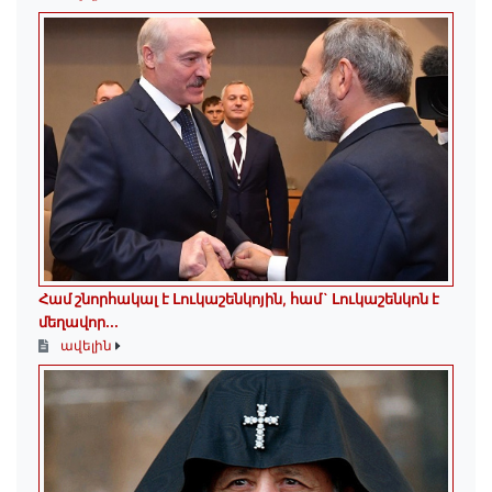
Համ շնորհակալ է Լուկաշենկոյին, համ` Լուկաշենկոն է
մեղավոր․․․
ավելին