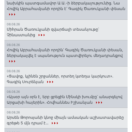
նախկին պատգամավոր Ա.Ա.-ի ձերբակալությունից. Նա
Հովիկ Աբրահամյանի որդին է՝ Գագիկ Ծառուկյանի փեսան
08.08.26
Միհրան Ծառուկյանի զվարճալի տեսանյութը՝
Չինաստանից
08.08.26
Հովիկ Աբրահամյանի որդին՝ Գագիկ Ծառուկյանի փեսան,
ձերբակալվել է սպանություն պատվիրելու մեղադրանքով
08.08.26
«Ցավոք, կլինեն շրջաններ, որտեղ կտեղա կարկուտ»․
Գագիկ Սուրենյան
08.08.26
«Այսօր այն օրն է, երբ ցրեցին Մինսկի խումբը՝ անարգելով
Արցախի հայերին»․ Հովհաննես Իշխանյան
08.08.26
Արսեն Թորոսյանի կնոջ միայն ամսական աշխատավարձը
գրեթե 5 մլն դրամ է․․․