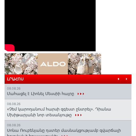
ԼՐԱՀՈՍ
08.08.26
Մահացել է Լիոնել Մեսսիի հայրը
08.08.26
«Չեմ կարողանում հարսի զգեստ ընտրել». Դիանա
Մխիթարյանի նոր տեսանյութը
08.08.26
Սոնա Ռուբենյանը դստեր մասնակցությամբ զվարճալի