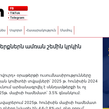
FB
TikTok
Telegram
նես
Սպորտ
Հասարակություն
Մամուլ
երքներն ամռան շեմին կրկին
ղովուրդ» օրաթերթի ուսումնասիրությունները
ն կոմիտեի տվյալների՝ 2025 թ. հունիսին 2024
նում արձանագրվել է սննդամթերքի եւ ոչ
025թ. մայիսի համեմատ՝ 3.5% գնանկում:
այրերում 2025թ. հունիսին մայիսի համեմատ
գները նվազել են 4.6-2.8%-ով, ընդ որում՝