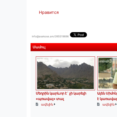
Нравится
info@asekose.am/095519696
Մամուլ
Մեղրին կարևոր է` չի կարելի
Ալեն Սիմո
«պռավալ» տալ
է կառավա
ավելին
ավելին