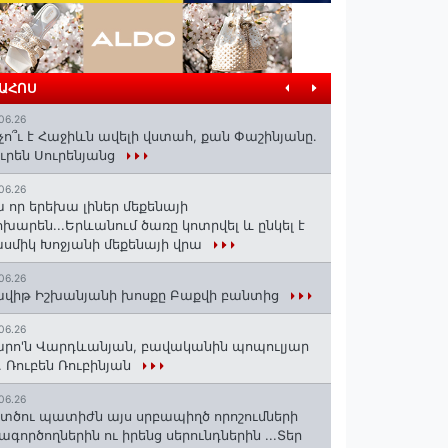
ՐԱՀՈՍ
06.26
չո՞ւ է Հաջիևն ավելի վստահ, քան Փաշինյանը․
ւրեն Սուրենյանց
06.26
 որ երեխա լիներ մեքենայի
խարեն...Երևանում ծառը կոտրվել և ընկել է
սմիկ Խոջյանի մեքենայի վրա
06.26
վիթ Իշխանյանի խոսքը Բաքվի բանտից
06.26
րո'ն Վարդևանյան, բավականին պոպուլյար
. Ռուբեն Ռուբինյան
06.26
տծու պատիժն այս սրբապիղծ որոշումների
ագործողներին ու իրենց սերունդներին ...Տեր