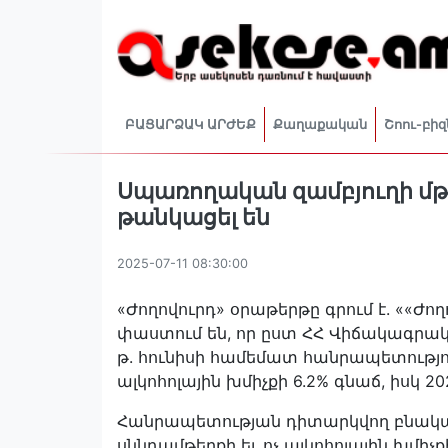
ԲԱՑԱՐՁԱԿ ԱՐԺԵՔ
Քաղաքական
Շոու-բիզ
Սպառողական զամբյուղի մթ
թանկացել են
2025-07-11 08:30:00
«Ժողովուրդ» օրաթերթը գրում է. ««Ժո
փաստում են, որ ըստ ՀՀ Վիճակագրակա
թ. հունիսի համեմատ հանրապետությու
ալկոհոլային խմիչքի 6.2% գնաճ, իսկ 2
Հանրապետության դիտարկվող բնակավ
սննդամթերքի եւ ոչ ալկոհոլային խմիչքի 