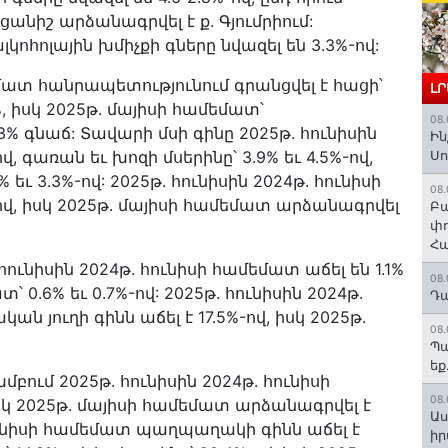
նիշ արձանագրվել է ք. Գյումրիում:
կոհոլային խմիչքի գները նվազել են 3.3%-ով:
եմատ հանրապետությունում գրանցվել է հացի՝
Լ
3%, իսկ 2025թ. մայիսի համեմատ՝
08.
 գնաճ: Տավարի մսի գինը 2025թ. հունիսին
Ին
վ, գառան եւ խոզի մսերինը՝ 3.9% եւ 4.5%-ով,
Սո
 եւ 3.3%-ով: 2025թ. հունիսին 2024թ. հունիսի
08.
ով, իսկ 2025թ. մայիսի համեմատ արձանագրվել
Բա
փո
Հա
ունիսին 2024թ. հունիսի համեմատ աճել են 1.1%
08.
տ՝ 0.6% եւ 0.7%-ով: 2025թ. հունիսին 2024թ.
Դա
 յուղի գինն աճել է 17.5%-ով, իսկ 2025թ.
08.
Պա
եք
ւմ 2025թ. հունիսին 2024թ. հունիսի
08.
իսկ 2025թ. մայիսի համեմատ արձանագրվել է
Աս
հունիսի համեմատ պաղպաղակի գինն աճել է
իր