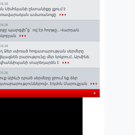
06.26
են Սիմոնյանի ընտանիքը լքում է
առավարական ամառանոցը
06.26
րջը պարզվե՞ց` ով էր հորթը...Վարդան
ակոբյան
06.26
ղ Ձեր սփռած հոգատարության սերմերը
ելացնեն բարությունը մեր երկրում․․․Արմինե
վհաննիսյանի տարեդարձն է
05.26
ուք Ալիևի դրած սերմերը ջրում եք ձեր
յտարարություններով»․ Էդմոն Մարուքյան