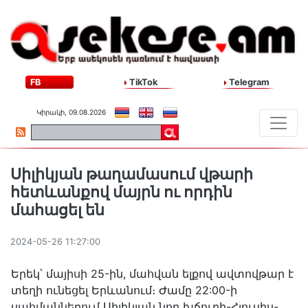
FB
TikTok
Telegram
Կիրակի, 09.08.2026
Սիլիկյան թաղամասում վթարի
հետևանքով մայրն ու որդին
մահացել են
2024-05-26 11:27:00
Երեկ՝ մայիսի 25-ին, մահվան ելքով ավտովթար է
տեղի ունեցել Երևանում։ Ժամը 22:00-ի
սահմաններում Սիլիկյան նոր խճուղի-Հյուսիս-