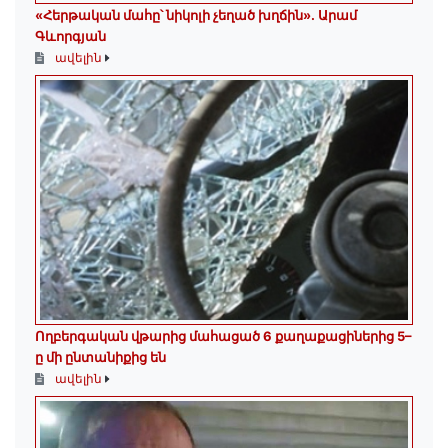
«Հերթական մահը՝ նիկոլի չեղած խղճին»․ Արամ
Գևորգյան
ավելին
Ողբերգական վթարից մահացած 6 քաղաքացիներից 5–
ը մի ընտանիքից են
ավելին