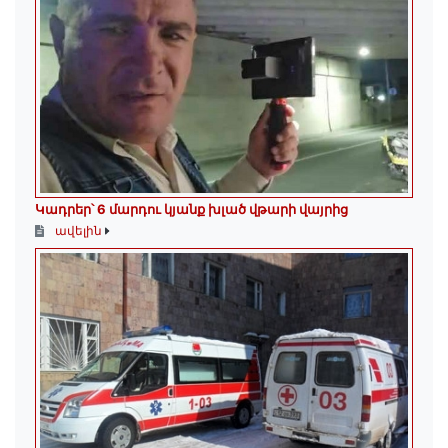
Կադրեր՝ 6 մարդու կյանք խլած վթարի վայրից
ավելին