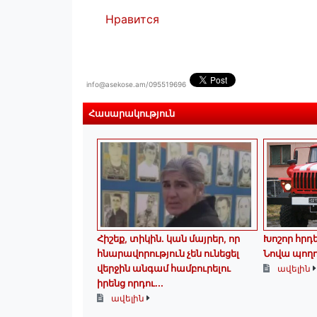
Нравится
info@asekose.am/095519696
Հասարակություն
Հիշեք, տիկին․ կան մայրեր, որ
Խոշոր հրդ
հնարավորություն չեն ունեցել
Նովա պող
վերջին անգամ համբուրելու
ավելին
իրենց որդու...
ավելին