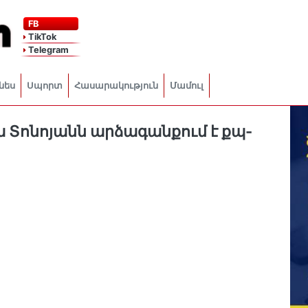
FB
TikTok
Telegram
նես
Սպորտ
Հասարակություն
Մամուլ
ա Տոնոյանն արձագանքում է քպ-