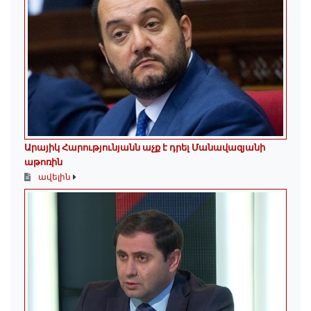
Արայիկ Հարությունյանն աչք է դրել Մանավազյանի
աթոռին
ավելին