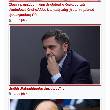
Ընտրությունների օրը Մոսկվայից Հայաստան
ժամանած Հովհաննես Սահակյանը չի կարողանում
վերադառնալ ՌԴ
ավելին
Արմեն Մելիքբեկյանը փոշմանե՞լ է
ավելին