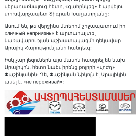
վերադառնալուց հետո, «գահընկեց» է արվելու
փոխվարչապետ Տիգրան Խաչատրյանը։
Ասում են, թե վերջինս մտերիմ շրջապատում իր
«личный неприязнь» է արտահայտել
կառավարության աշխատակազմի ղեկավար
Արայիկ Հարությունյանի հանդեպ։
Իսկ չար լեզուներն այս մասին հասցրել են նախ
Արայիկին, հետո նաեւ իրենց բոլորի «վոժդ»
Փաշինյանին։ Դե, Փաշինյան Նիկոլն էլ Արայիկին
ասել է. «не переживай»: