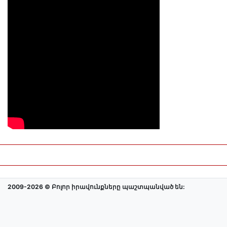
2009-2026 © Բոլոր իրավունքները պաշտպանված են: