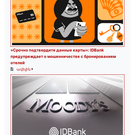
«Срочно подтвердите данные карты»: IDBank
предупреждает о мошенничестве с бронированием
отелей
ավելին