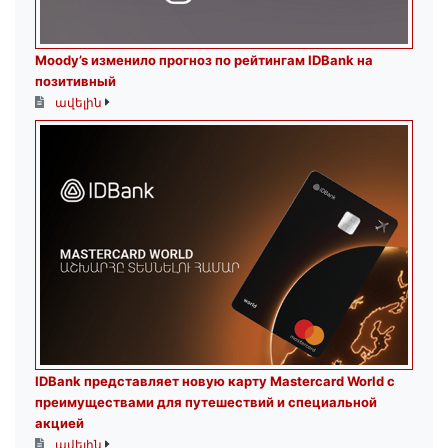
Moody’s изменило прогноз по рейтингам IDBank на
позитивный
ավելին
IDBank представляет новую карту Mastercard World с
преимуществами для путешествий и специальной
акцией
ավելին