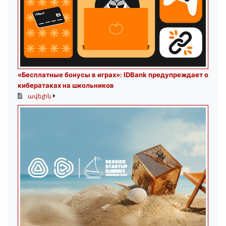
«Бесплатные бонусы в играх»: IDBank предупреждает о
кибератаках на школьников
ավելին