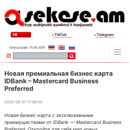
FB
TikTok
Telegram
Երկուշաբթի, 10.08.2026
Новая премиальная бизнес карта
IDBank – Mastercard Business
Preferred
2025-08-01 17:08:00
Новая бизнес-карта с эксклюзивными
преимуществами от IDBank — Mastercard Business
Preferred. Откройте для себя мир новых