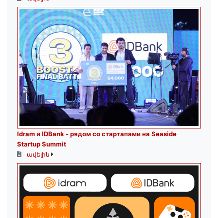
Idram и IDBank - рядом со стартапами на Seaside
Startup Summit
ավելին