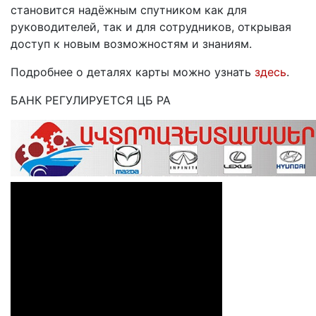
становится надёжным спутником как для
руководителей, так и для сотрудников, открывая
доступ к новым возможностям и знаниям.
Подробнее о деталях карты можно узнать
здесь
.
БАНК РЕГУЛИРУЕТСЯ ЦБ РА