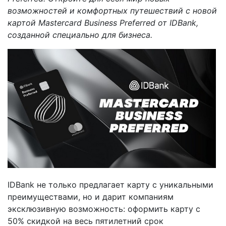
возможностей и комфортных путешествий с новой
картой Mastercard Business Preferred от IDBank,
созданной специально для бизнеса.
IDBank не только предлагает карту с уникальными
преимуществами, но и дарит компаниям
эксклюзивную возможность: оформить карту с
50% скидкой на весь пятилетний срок