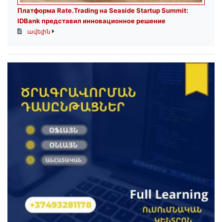
Платформа Rate.Trading на Seaside Startup Summit:
IDBank представил инновационное решение
ավելին