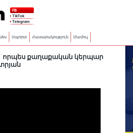
FB
TikTok
Telegram
նես
Սպորտ
Հասարակություն
Մամուլ
լու` որպես քաղաքական կերպար
ատրյան