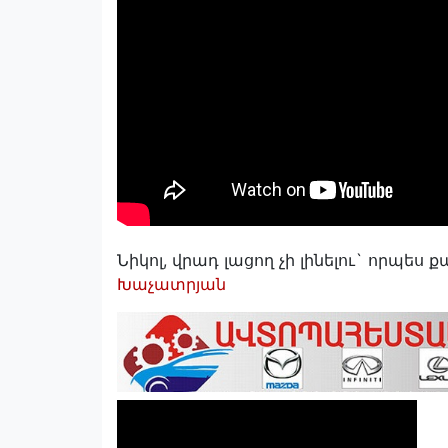
Նիկոլ, վրադ լացող չի լինելու` որպես
Խաչատրյան