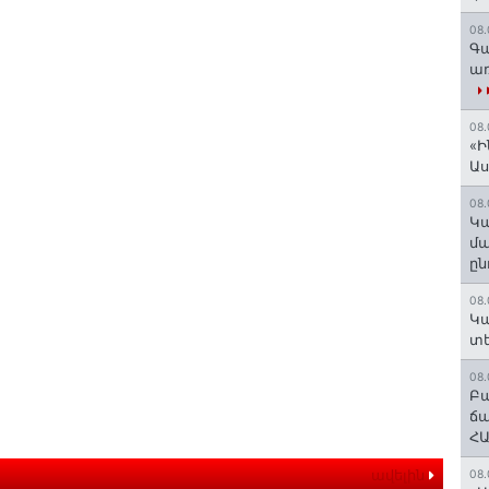
08.
Գա
առ
08.
«Ի
Ա
08.
Կա
մա
ըն
08.
Կա
տե
08.
Բա
ճա
ՀԱ
ավելին
08.