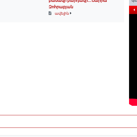
կա
բանակի բարդակի․․․Նաիրա
Զոհրաբյան
ավելին