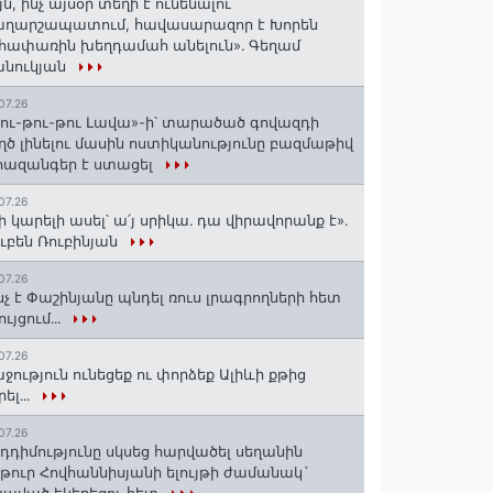
յն, ինչ այսօր տեղի է ունենալու
աղարշապատում, հավասարազոր է Խորեն
հափառին խեղդամահ անելուն»․ Գեղամ
անուկյան
07.26
ու-թու-թու Լավա»-ի՝ տարածած գովազդի
ղծ լինելու մասին ոստիկանությունը բազմաթիվ
ազանգեր է ստացել
07.26
ի կարելի ասել՝ ա՛յ սրիկա․ դա վիրավորանք է»․
ւբեն Ռուբինյան
07.26
նչ է Փաշինյանը պնդել ռուս լրագրողների հետ
ույցում․․․
07.26
ջություն ունեցեք ու փորձեք Ալիևի քթից
րել․․․
07.26
դդիմությունը սկսեց հարվածել սեղանին
թուր Հովհաննիսյանի ելույթի ժամանակ`