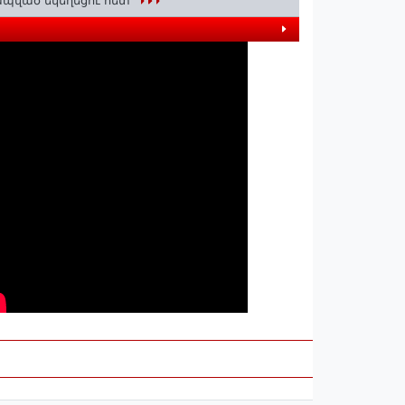
պված եկեղեցու հետ