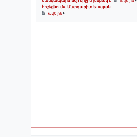
մանկապարտեզի միջին խմբակ է
ավելին
հիշեցնում»․ Մարգարիտ Եսայան
ավելին