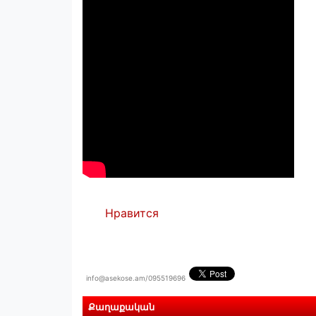
Нравится
info@asekose.am/095519696
Քաղաքական