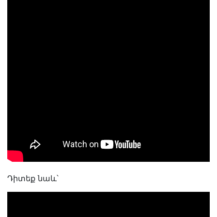
Դիտեք նաև՝