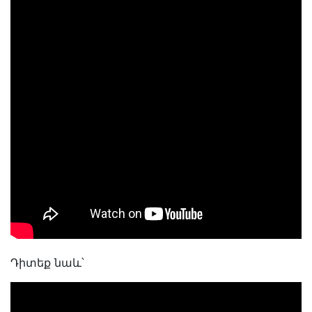
Դիտեք նաև՝