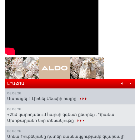
ԼՐԱՀՈՍ
08.08.26
Մահացել է Լիոնել Մեսսիի հայրը
08.08.26
«Չեմ կարողանում հարսի զգեստ ընտրել». Դիանա
Մխիթարյանի նոր տեսանյութը
08.08.26
Սոնա Ռուբենյանը դստեր մասնակցությամբ զվարճալի