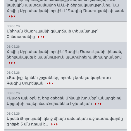
նախկին պատգամավոր Ա.Ա.-ի ձերբակալությունից. Նա
Հովիկ Աբրահամյանի որդին է՝ Գագիկ Ծառուկյանի փեսան
08.08.26
Միհրան Ծառուկյանի զվարճալի տեսանյութը՝
Չինաստանից
08.08.26
Հովիկ Աբրահամյանի որդին՝ Գագիկ Ծառուկյանի փեսան,
ձերբակալվել է սպանություն պատվիրելու մեղադրանքով
08.08.26
«Ցավոք, կլինեն շրջաններ, որտեղ կտեղա կարկուտ»․
Գագիկ Սուրենյան
08.08.26
«Այսօր այն օրն է, երբ ցրեցին Մինսկի խումբը՝ անարգելով
Արցախի հայերին»․ Հովհաննես Իշխանյան
08.08.26
Արսեն Թորոսյանի կնոջ միայն ամսական աշխատավարձը
գրեթե 5 մլն դրամ է․․․