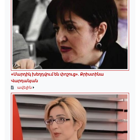
«Մարդիկ խեղդվում են փոշուց»․ Քրիստինա
Վարդանյան
ավելին