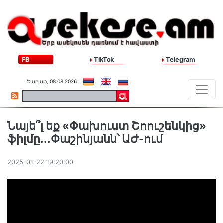
FB
TikTok
Telegram
Շաբաթ, 08.08.2026
Նայե՞լ եք «Փախուստ Շոուշենկից»
ֆիլմը...Փաշինյանն՝ ԱԺ-ում
2025-01-22 19:20:00