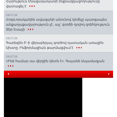
Հարություն Մնացականյանի ինքնազգացողությունը
վատացել է
08.07.26
Հոգևորականին ավազանի անունով դիմելը պարզապես
անքաղաքավարություն չէ, այլ՝ գործի դրվող գռեհկություն.
Տեր Եսայի
08.07.26
Գարեգին Բ-ի վերաբերյալ գործով դատական առաջին
նիստը․ Ինֆորմացիան թարմացվում է
08.07.26
«Ինձ համար սա վերջին կետն է»․ Գայանե Ասլամազյան