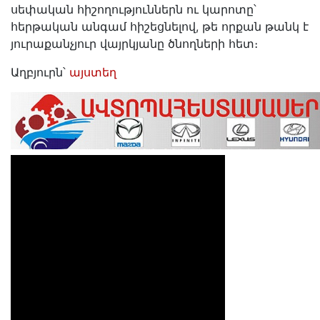
սեփական հիշողություններն ու կարոտը՝
հերթական անգամ հիշեցնելով, թե որքան թանկ է
յուրաքանչյուր վայրկյանը ծնողների հետ։
Աղբյուրն՝
այստեղ