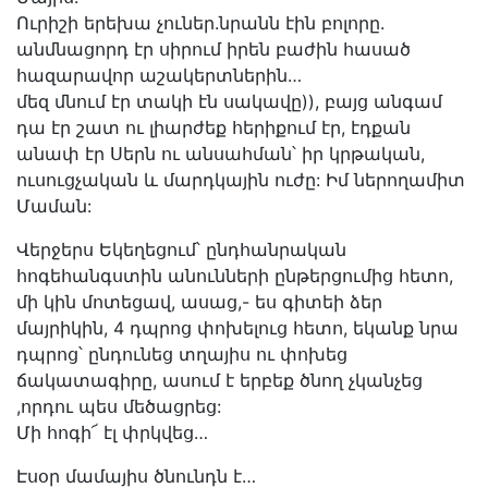
Ուրիշի երեխա չուներ.նրանն էին բոլորը.
անմնացորդ էր սիրում իրեն բաժին հասած
հազարավոր աշակերտներին…
մեզ մնում էր տակի էն սակավը)), բայց անգամ
դա էր շատ ու լիարժեք հերիքում էր, էդքան
անափ էր Սերն ու անսահման՝ իր կրթական,
ուսուցչական և մարդկային ուժը: Իմ ներողամիտ
Մաման:
Վերջերս Եկեղեցում՝ ընդհանրական
հոգեհանգստին անունների ընթերցումից հետո,
մի կին մոտեցավ, ասաց,- ես գիտեի ձեր
մայրիկին, 4 դպրոց փոխելուց հետո, եկանք նրա
դպրոց՝ ընդունեց տղայիս ու փոխեց
ճակատագիրը, ասում է երբեք ծնող չկանչեց
,որդու պես մեծացրեց:
Մի հոգի՜ էլ փրկվեց…
Էսօր մամայիս ծնունդն է…