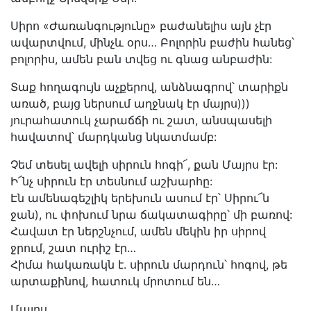
Սիրո «Ժառանգությունը» բաժանելիս այն չէր
ավարտվում, մինչև օրս… Բոլորին բաժին հանեց՝
բոլորիս, ամեն բան տվեց ու գնաց անբաժին:
Տաք հողագույն աչքերով, անձնագրով՝ տարիքն
առած, բայց ներսում աղջնակ էր մայրս)))
յուրահատուկ չարաճճի ու շատ, անսպասելի
հավատով՝ մարդկանց նկատմամբ:
Չեմ տեսել ավելի սիրուն հոգի՜, քան Մայրս էր:
Ի՜նչ սիրուն էր տեսնում աշխարհը:
Էն ամենագեշլիկ երեխուն ասում էր՝ Սիրու՜ն
ջան), ու փոխում նրա ճակատագիրը՝ մի բառով:
Հավատ էր ներշնչում, ամեն մեկին իր սիրով
ջրում, շատ ուրիշ էր…
Հիմա հակառակն է. սիրուն մարդուն՝ հոգով, թե
արտաքինով, հատուկ մրոտում են…
Մայրս.