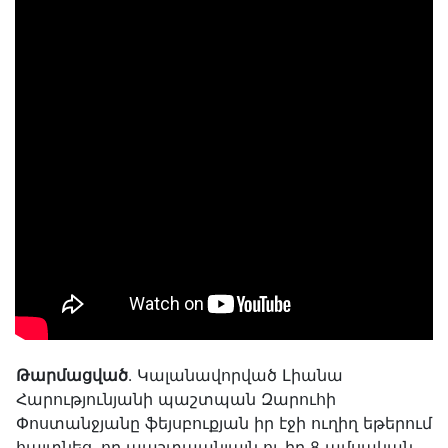
Թարմացված
․ Կալանավորված Լիանա
Հարությունյանի պաշտպան Զարուհի
Փոստանջյանը ֆեյսբուքյան իր էջի ուղիղ եթերում
հայտնեց, որ պաշտպանյալն ու իր 8 ամսական