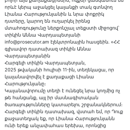
բոլոր այն քաղաքացիներն, ովքեր ցանկանում են
որևէ կերպ աջակցել կալանքի տակ գտնվող
Լիանա Հարությունյանին և նրա փոքրիկ
դստերը, կարող են ուղարկել իրենց
մտահոգությունը ներքոնշյալ տեքստի միջոցով՝
տիկին Աննա Վարդապետյանի
info@prosecutor.am էլեկտրոնային հասցեին. «ՀՀ
գլխավոր դատախազ տիկին Աննա
Վարդապետյանին
Հարգելի տիկին Վարդապետյան,
2025 թվականի հուլիսի 11-ին, տեղեկացա, որ
կալանավորվել է քաղաքացի Լիանա
Հարությունյանը։
Կալանավորումը տեղի է ունեցել նրա կողմից ոչ
թե հանցանք, այլ իր մասնագիտական
ծառայությունները կատարելու շրջանակներում։
Հարգելի տիկին դատախազ, վստահ եմ, որ Դուք
քաջատեղյակ եք, որ Լիանա Հարությունյանն
ունի երեք անչափահաս երեխա, որոնցից