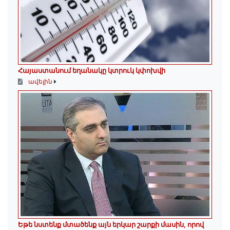
Հայաստանում եղանակը կտրուկ կփոխվի
ավելին
Եթե նստենք մտածենք այն երկար շարքի մասին, որով