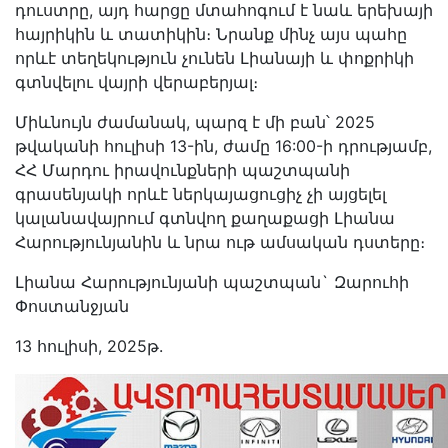
դուստրը, այդ հարցը մտահոգում է նաև երեխայի
հայրիկին և տատիկին։ Նրանք մինչ այս պահը
որևէ տեղեկություն չունեն Լիանայի և փոքրիկի
գտնվելու վայրի վերաբերյալ։
Միևնույն ժամանակ, պարզ է մի բան՝ 2025
թվականի հուլիսի 13-ին, ժամը 16:00-ի դրությամբ,
ՀՀ Մարդու իրավունքների պաշտպանի
գրասենյակի որևէ ներկայացուցիչ չի այցելել
կալանավայրում գտնվող քաղաքացի Լիանա
Հարությունյանին և նրա ութ ամսական դստերը։
Լիանա Հարությունյանի պաշտպան` Զարուհի
Փոստանջյան
13 հուլիսի, 2025թ.