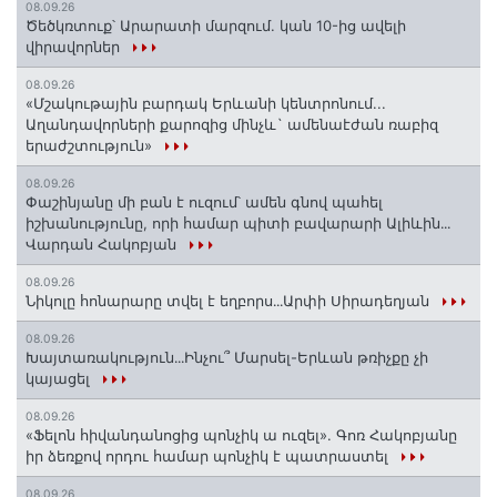
08.09.26
Ծեծկռտուք՝ Արարատի մարզում. կան 10-ից ավելի
վիրավորներ
08.09.26
«Մշակութային բարդակ Երևանի կենտրոնում...
Աղանդավորների քարոզից մինչև` ամենաէժան ռաբիզ
երաժշտություն»
08.09.26
Փաշինյանը մի բան է ուզում՝ ամեն գնով պահել
իշխանությունը, որի համար պիտի բավարարի Ալիևին․․․
Վարդան Հակոբյան
08.09.26
Նիկոլը հոնարարը տվել է եղբորս․․․Արփի Սիրադեղյան
08.09.26
Խայտառակություն․․․Ինչու՞ Մարսել-Երևան թռիչքը չի
կայացել
08.09.26
«Ֆելոն հիվանդանոցից պոնչիկ ա ուզել». Գոռ Հակոբյանը
իր ձեռքով որդու համար պոնչիկ է պատրաստել
08.09.26