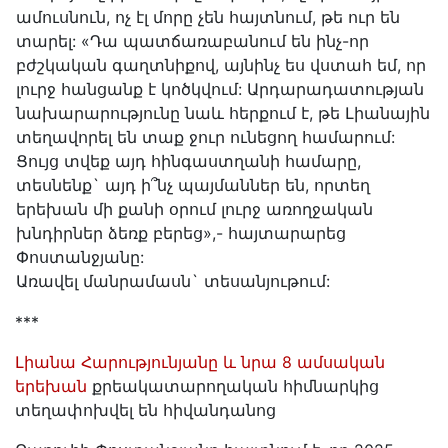
ամուսնուն, ոչ էլ մորը չեն հայտնում, թե ուր են
տարել: «Դա պատճառաբանում են ինչ-որ
բժշկական գաղտնիքով, այնինչ ես վստահ եմ, որ
լուրջ հանցանք է կոծկվում: Արդարադատության
նախարարությունը նաև հերքում է, թե Լիանային
տեղավորել են տաք ջուր ունեցող համարում:
Ցույց տվեք այդ հինգաստղանի համարը,
տեսնենք` այդ ի՞նչ պայմաններ են, որտեղ
երեխան մի քանի օրում լուրջ առողջական
խնդիրներ ձեռք բերեց»,- հայտարարեց
Փոստանջյանը:
Առավել մանրամասն` տեսանյութում:
***
Լիանա Հարությունյանը և նրա 8 ամսական
երեխան
քրեակատարողական հիմնարկից
տեղափոխվել են հիվանդանոց