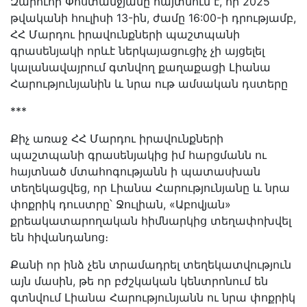
Զարուհի Փոստանջյանը հայտնում է, որ 2025
թվականի հուլիսի 13-ին, ժամը 16:00-ի դրությամբ,
ՀՀ Մարդու իրավունքների պաշտպանի
գրասենյակի որևէ ներկայացուցիչ չի այցելել
կալանավայրում գտնվող քաղաքացի Լիանա
Հարությունյանին և նրա ութ ամսական դստերը
***
Քիչ առաջ ՀՀ Մարդու իրավունքների
պաշտպանի գրասենյակից իմ հարցմանն ու
հայտնած մտահոգությանն ի պատասխան
տեղեկացվեց, որ Լիանա Հարությունյանը և նրա
փոքրիկ դուստրը՝ Ջուլիան, «Աբովյան»
քրեակատարողական հիմնարկից տեղափոխվել
են հիվանդանոց։
Քանի որ ինձ չեն տրամադրել տեղեկատվություն
այն մասին, թե որ բժշկական կենտրոնում են
գտնվում Լիանա Հարությունյանն ու նրա փոքրիկ