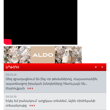
ԼՐԱՀՈՍ
08.09.26
Մեզ զբաղացնում են ինչ-որ թեմաներով, Հայաստանին
սպառնացող իրական խնդիրները հետևյալն են․․․
Մարուքյան
08.09.26
Եկել եմ բանակում՝ աղջկաս տեսնեմ․․․Ալեն Սիմոնյանի
տեսանյութը