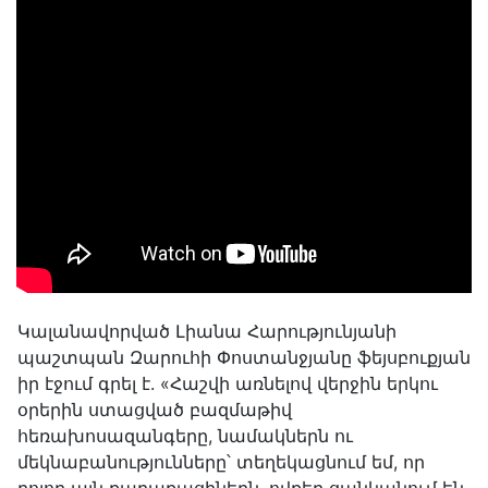
Կալանավորված Լիանա Հարությունյանի
պաշտպան Զարուհի Փոստանջյանը ֆեյսբուքյան
իր էջում գրել է. «Հաշվի առնելով վերջին երկու
օրերին ստացված բազմաթիվ
հեռախոսազանգերը, նամակներն ու
մեկնաբանությունները՝ տեղեկացնում եմ, որ