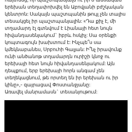
երեխան տեղափոխվել են Աբովյանի բժշկական
կենտրոն: Սակայն պաշտպանին թույլ չեն տալիս
տեսակցել իր պաշտպանյալին: «Դա քիչ է, մի
տղամարդ էլ գտնվում է Լիանայի հետ նույն
հիվանդասենյակում` իբրև հսկիչ: Սա օրենքի
կոպտագույն խախտում է: Ինչպե՞ս սա
կմեկնաբանես, Սրբուհի Գալյան: Ի՞նչ իրավունք
ունի անծանոթ տղամարդն ուրիշի կնոջ ու
երեխայի հետ նույն հիվանդասենյակում: Այն
դեպքում, երբ երեխայի հորն անգամ չեն
տեղեկացնում, թե որտեղ են իր երեխան ու իր
կինը»,- զայրացավ Փոստանջյանը:
Առավել մանրամասն` տեսանյութում: