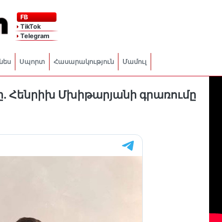
FB
TikTok
Telegram
նես
Սպորտ
Հասարակություն
Մամուլ
ը. Հենրիխ Մխիթարյանի գրառումը