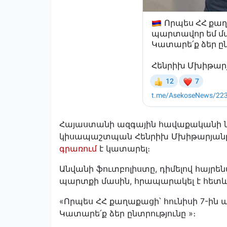
Հայաստանի ազգային հավաքականի 
կիսապաշտպան Հենրիխ Մխիթարյանը ս
գրառում
է կատարել։
Անվանի ֆուտբոլիստը, դիմելով հայր
պարտքի մասին, հրապարակել է հետև
«Որպես ՀՀ քաղաքացի՝ հունիսի 7-ին
Կատարե՛ք ձեր ընտրությունը »։