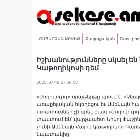
ԲԱՑԱՐՁԱԿ ԱՐԺԵՔ
Քաղաքական
Շոու-բիզ
Իշխանությունները սկսել ե
Կաթողիկոսի դեմ
2025-07-16 07:56:00
«Ժողովուրդ» օրաթերթը գրում է. «Չնայա
առաքելական եկեղեցու եւ Ամենայն հ
ստատուսներ չի գրել, բայց «Ժողովուր
փաստում են՝ վարչապետ Նիկոլ Փաշինյ
չունի Ամենայն Հայոց կաթողիկոս Գար
նպատակից։