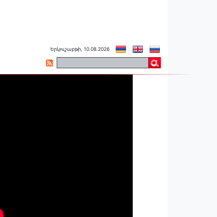
Երկուշաբթի, 10.08.2026