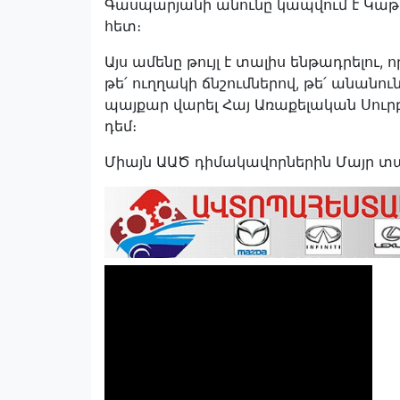
Գասպարյանի անունը կապվում է Կաթ
հետ։
Այս ամենը թույլ է տալիս ենթադրելու
թե՛ ուղղակի ճնշումներով, թե՛ անան
պայքար վարել Հայ Առաքելական Սուր
դեմ։
Միայն ԱԱԾ դիմակավորներին Մայր տա