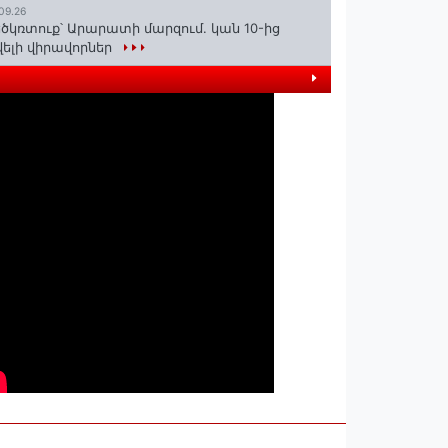
09.26
ծկռտուք՝ Արարատի մարզում. կան 10-ից
ելի վիրավորներ