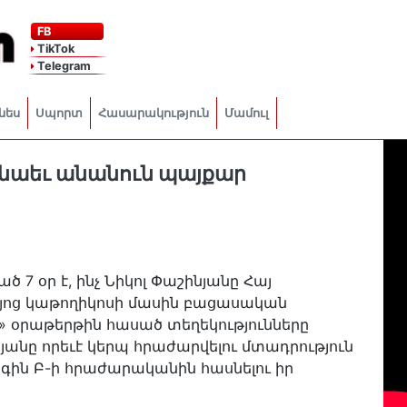
FB
TikTok
Telegram
նես
Սպորտ
Հասարակություն
Մամուլ
ն նաեւ անանուն պայքար
ծ 7 օր է, ինչ Նիկոլ Փաշինյանը Հայ
այոց կաթողիկոսի մասին բացասական
դ» օրաթերթին հասած տեղեկությունները
անը որեւէ կերպ հրաժարվելու մտադրություն
եգին Բ-ի հրաժարականին հասնելու իր