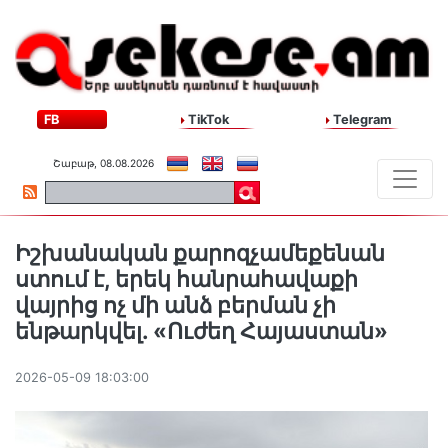
FB
TikTok
Telegram
Շաբաթ, 08.08.2026
Իշխանական քարոզչամեքենան
ստում է, երեկ հանրահավաքի
վայրից ոչ մի անձ բերման չի
ենթարկվել. «Ուժեղ Հայաստան»
2026-05-09 18:03:00