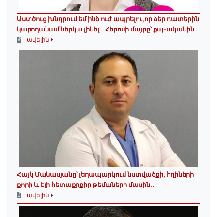
Աստծուց խնդրում եմ ինձ ուժ ապրելու,որ ձեր դատերին
կարողանամ ներկա լինել․․․Հերոսի մայրը՝ քպ-ականին
ավելին
Հայկ Մանասյանը՝ լեղապարկում նստվածքի, հղիների
քորի և էլի հետաքրքիր թեմաների մասին․․․
ավելին