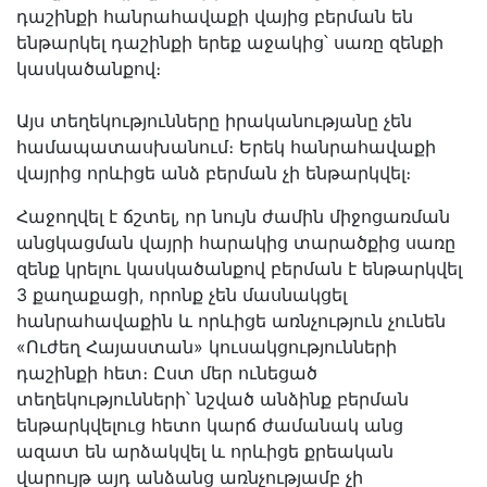
դաշինքի հանրահավաքի վայից բերման են
ենթարկել դաշինքի երեք աջակից՝ սառը զենքի
կասկածանքով։
Այս տեղեկությունները իրականությանը չեն
համապատասխանում։ Երեկ հանրահավաքի
վայրից որևիցե անձ բերման չի ենթարկվել։
Հաջողվել է ճշտել, որ նույն ժամին միջոցառման
անցկացման վայրի հարակից տարածքից սառը
զենք կրելու կասկածանքով բերման է ենթարկվել
3 քաղաքացի, որոնք չեն մասնակցել
հանրահավաքին և որևիցե առնչություն չունեն
«Ուժեղ Հայաստան» կուսակցությունների
դաշինքի հետ։ Ըստ մեր ունեցած
տեղեկությունների՝ նշված անձինք բերման
ենթարկվելուց հետո կարճ ժամանակ անց
ազատ են արձակվել և որևիցե քրեական
վարույթ այդ անձանց առնչությամբ չի