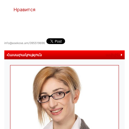
Нравится
info@asekose.am/095519696
Հասարակություն
ավելին