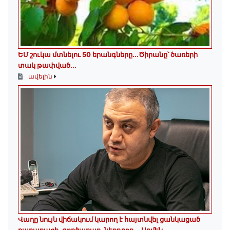
ԵՄ շուկա մտնելու 50 երանգները․․․Ծիրանը՝ ծառերի
տակ թափված․․․
ավելին
Վաղը նույն վիճակում կարող է հայտնվել ցանկացած