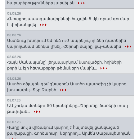
հարաբերությունները լարվել են
08.08.26
Հեռացող պատգամավորների հաշվին 5 մլն դրամ գումար
է փոխանցվել
08.08.26
Աստծուց խնդրում եմ ինձ ուժ ապրելու,որ ձեր դատերին
կարողանամ ներկա լինել․․․Հերոսի մայրը՝ քպ-ականին
08.08.26
Հայկ Մանասյանը՝ լեղապարկում նստվածքի, հղիների
քորի և էլի հետաքրքիր թեմաների մասին․․․
08.08.26
Աստծո օծյալին դեմ գնացողն Աստծո պատժից չի կարող
խուսափել․․․Տեր Զարեհ
08.07.26
ԵՄ շուկա մտնելու 50 երանգները․․․Ծիրանը՝ ծառերի տակ
թափված․․․
08.07.26
Վաղը նույն վիճակում կարող է հայտնվել ցանկացած
քաղաքացի, գործարար, ներդրող.․․ Արմեն Սաքապետոյան