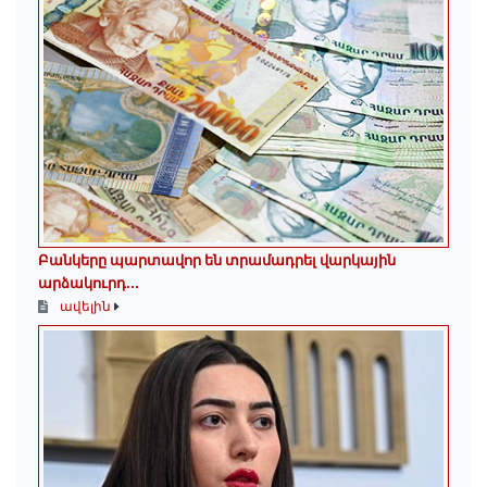
Բանկերը պարտավոր են տրամադրել վարկային
արձակուրդ...
ավելին