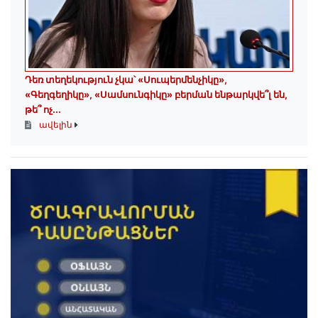
Դեռ տեղեկություն չկա՝ «Սուպերմենչիկը»,
«Գեղգեղիկը», «Սամսունգիկը» բերման ենթարկվե՞լ են,
թե՞ ոչ...
ավելին