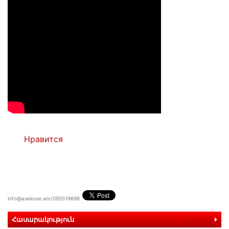
Нравится
info@asekose.am/095519696
Հասարակություն
ավելին