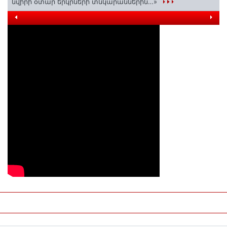
նվիրի օտար երկրների տնկարաններին…»