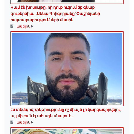
Կամ էն խոսույթը, որ դուք ուզում եք գնաք
գուբերնիա...Աննա Գրիգորյանը՝ Փաշինյանի
հայտարարությունների մասին
ավելին
էս տեմպով՝ փնթիությունը ոչ միայն չի կարգավորվելու,
այլ մի բան էլ ահագնանալու է...
ավելին