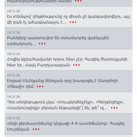
հայտարարությունների մասին
08.10.26
էս տեմպով՝ փնթիությունը ոչ միայն չի կարգավորվելու, այլ
մի բան էլ ահագնանալու է...
08.10.26
Բանկերը պարտավոր են տրամադրել վարկային
արձակուրդ...
08.10.26
Հովիկ Աբրահամյանի որդու հետ չէր, Գագիկ Ծառուկյանի
հետ էր...Հայկ Բաղդասարյան
08.10.26
Էդգար Սևիկյանը ծննդյան օրը խաղացել է Մադրիդի
«Ռեալի» դեմ
08.10.26
Դեռ տեղեկություն չկա՝ «Սուպերմենչիկը», «Գեղգեղիկը»,
«Սամսունգիկը» բերման ենթարկվե՞լ են, թե՞ ոչ...
08.10.26
«Օդի ջերմաստիճանը կնվազի 4-6 աստիճանով»․ Գագիկ
Սուրենյան