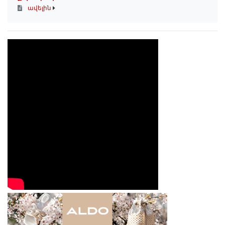
ավելին