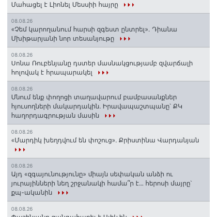
Մահացել է Լիոնել Մեսսիի հայրը
08.08.26
«Չեմ կարողանում հարսի զգեստ ընտրել». Դիանա
Մխիթարյանի նոր տեսանյութը
08.08.26
Սոնա Ռուբենյանը դստեր մասնակցությամբ զվարճալի
հոլովակ է հրապարակել
08.08.26
Մնում ենք փողոցի տաղավարում բամբասանքներ
հյուսողների մակարդակին․ Իրավապաշտպանը՝ ՔԿ
հաղորդագրության մասին
08.08.26
«Մարդիկ խեղդվում են փոշուց»․ Քրիստինա Վարդանյան
08.08.26
Այդ «զգայունությունը» միայն սեփական անձի ու
յուրայինների նեղ շրջանակի համա՞ր է․․․ հերոսի մայրը՝
քպ-ականին
08.08.26