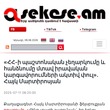
FB
TikTok
Telegram
Կիրակի, 09.08.2026
«ՀՀ-ի պաշտոնական չեղարկումը և
հանձնումը մտավ իրավական
կարգավորումների ակտիվ փուլ»․
Հայկ Մարտիրոսյան
2025-07-11 08:25:00
Քաղաքագետ Հայկ Մարտիրոսյանի ֆեյսբուքյան
գրառումը․ «
Հինգ տարի շարունակ` իր երկու