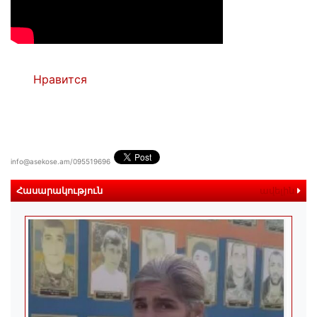
Нравится
info@asekose.am/095519696
Հասարակություն
ավելին