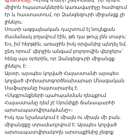
միլիոն հպատակներին կառավարիչը համոզում
էր և հաստատում, որ Զանգեզուրի միջանցք չի
լինելու:
Սուտի ազգայնական դաշտում էլ նույնքան
ժամանակ բղավում էին, թե դա թույլ չեն տալու:
Ես, իմ հերթին, առաջին իսկ օրվանից պնդել եմ,
ընդ որում՝ վերջին անգամ բոլորովին վերջերս`
հենց այս օրերին, որ Զանգեզուրի միջանցք
լինելու է:
Այսօր, այսպես կոչված Հայաստանի այսպես
կոչված փոխարտգործնախարար Մնացական
Սաֆարյանը հայտարարել է.
«Սկզբունքների պահպանման դեպքում
Հայաստանը դեմ չէ Սյունիքի ճանապարհի
արտապատվիրակմանը»։
Իսկ դա նշանակում է միայն ու միայն մի բան.
միջանցքը տրամադրվում է: Այսպես կոչված
արտապատվիրակողն արտաքինից չեզոք