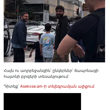
Հայն ու ադրբեջանցին՝ ընկերներ՝ ճապոնացի
հայտնի բլոգերի տեսանյութում
Դիտեք՝
Asekose․am-ի տելեգրամյան ալիքում