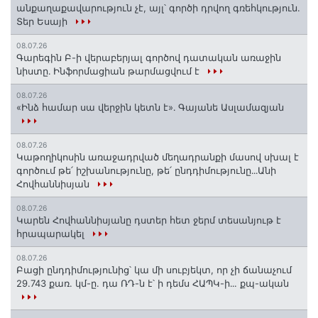
անքաղաքավարություն չէ, այլ՝ գործի դրվող գռեհկություն.
Տեր Եսայի
08.07.26
Գարեգին Բ-ի վերաբերյալ գործով դատական առաջին
նիստը․ Ինֆորմացիան թարմացվում է
08.07.26
«Ինձ համար սա վերջին կետն է»․ Գայանե Ասլամազյան
08.07.26
Կաթողիկոսին առաջադրված մեղադրանքի մասով սխալ է
գործում թե՛ իշխանությունը, թե՛ ընդդիմությունը․․․Անի
Հովհաննիսյան
08.07.26
Կարեն Հովհաննիսյանը դստեր հետ ջերմ տեսանյութ է
հրապարակել
08.07.26
Բացի ընդդիմությունից՝ կա մի սուբյեկտ, որ չի ճանաչում
29.743 քառ. կմ-ը. դա ՌԴ-ն է՝ ի դեմս ՀԱՊԿ-ի․․. քպ-ական