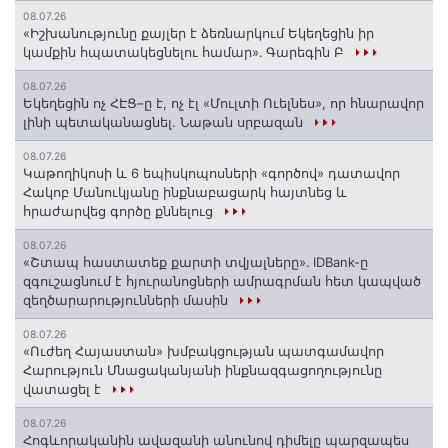
08.07.26
«Իշխանությունը քայլեր է ձեռնարկում Եկեղեցին իր
կամքին հպատակեցնելու համար»․ Գարեգին Բ
08.07.26
Եկեղեցին ոչ ՀԷՑ–ը է, ոչ էլ «Մուլտի Ուելնես», որ հնարավոր
լինի պետականացնել. Նաթան սրբազան
08.07.26
️Կաթողիկոսի և 6 եպիսկոպոսների «գործով» դատավոր
Հակոբ Մանուկյանը ինքնաբացարկ հայտնեց և
հրաժարվեց գործը քննելուց
08.07.26
«Շտապ հաստատեք քարտի տվյալները»․ IDBank-ը
զգուշացնում է հյուրանոցների ամրագրման հետ կապված
զեղծարարությունների մասին
08.07.26
«Ուժեղ Հայաստան» խմբակցության պատգամավոր
Հարություն Մնացականյանի ինքնազգացողությունը
վատացել է
08.07.26
Հոգևորականին ավազանի անունով դիմելը պարզապես