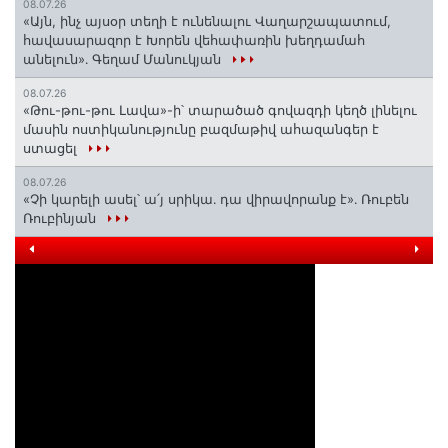
08.07.26
«Այն, ինչ այսօր տեղի է ունենալու Վաղարշապատում,
հավասարազոր է Խորեն վեհափառին խեղդամահ
անելուն»․ Գեղամ Մանուկյան
08.07.26
«Թու-թու-թու Լավա»-ի՝ տարածած գովազդի կեղծ լինելու
մասին ոստիկանությունը բազմաթիվ ահազանգեր է
ստացել
08.07.26
«Չի կարելի ասել՝ ա՛յ սրիկա․ դա վիրավորանք է»․ Ռուբեն
Ռուբինյան