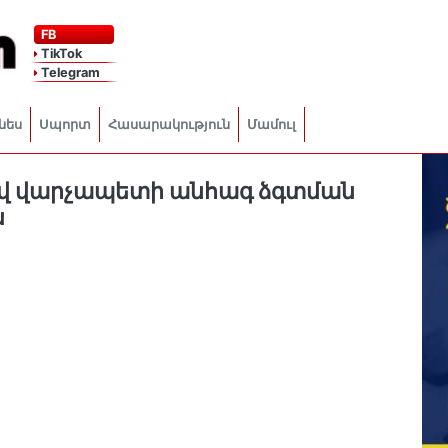
FB
TikTok
Telegram
նես
Սպորտ
Հասարակություն
Մամուլ
ով վարչապետի անհագ ձգտման
ն