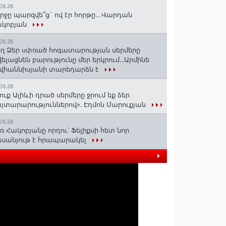
06.26
րջը պարզվե՞ց` ով էր հորթը...Վարդան
ակոբյան
06.26
ղ Ձեր սփռած հոգատարության սերմերը
ելացնեն բարությունը մեր երկրում․․․Արմինե
վհաննիսյանի տարեդարձն է
05.26
ուք Ալիևի դրած սերմերը ջրում եք ձեր
յտարարություններով»․ Էդմոն Մարուքյան
05.26
ռ Հակոբյանը որդու՝ Ֆելիքսի հետ նոր
սանյութ է հրապարակել