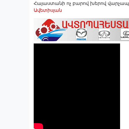
Հայաստանի ոչ բարով խերով վարչապ
Ավետիսյան