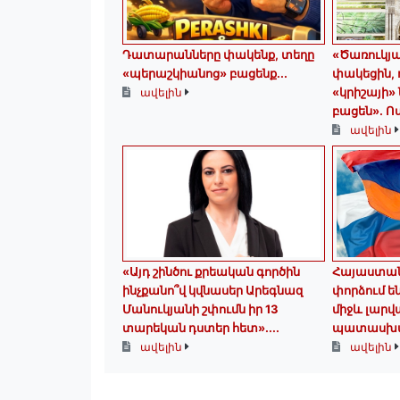
Դատարանները փակենք, տեղը
«Ծառուկյա
«պերաշկիանոց» բացենք․․․
փակեցին, 
«կրիշայի»
ավելին
բացեն»․ Ո
ավելին
«Այդ շինծու քրեական գործին
Հայաստան
ինչքանո՞վ կվնասեր Արեգնազ
փորձում ե
Մանուկյանի շփումն իր 13
միջև լարվ
տարեկան դստեր հետ»․...
պատասխան
ավելին
ավելին