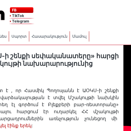
FB
TikTok
Telegram
նես
Սպորտ
Հասարակություն
Մամուլ
ԿՍ-ի շենքի սեփականատերը» հարցի
կույթի նախարարությունից
շտ է , որ Հասմիկ Պողոսյանն է ԱՕԿՍ-ի շենքի
արձակալության է տվել Մշակույթի նախկին
ղ էլ գործում է Բլեքբերի բար-ռեստորանը»
ալու հարցում էր ուղարկել ՀՀ մշակույթի
րցադրումներին առնչություն չունեցող մի
լ էինք երեկ
: