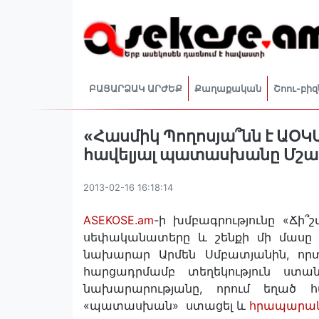
ԲԱՑԱՐՁԱԿ ԱՐԺԵՔ
Քաղաքական
Շոու-բիզ
«Հասմիկ Պողոսյա՞նն է ԱՕ
հավելյալ պատասխանը Մշա
2013-02-16 16:18:14
ASEKOSE.am
-ի խմբագրությունը «Ճի՞
սեփականատերը և շենքի մի մասը վ
նախարար Արմեն Սմբատյանին, որտե
հարցադրմամբ տեղեկություն ստան
նախարարությանը, որում եղած հա
«պատասխան» ստացել և
հրապարակե