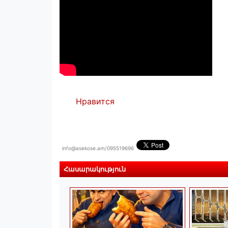
Нравится
info@asekose.am/095519696
Հասարակություն