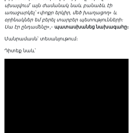
սխալվում՝ այն ժամանակ նաև բանաձև էի
առաջարկել՝ «փոքր երկիր, մեծ խաղացող» և
օրինակներ եմ բերել տարբեր պետությունների։
Սա էր ընդամենը»
,-
պատասխանեց նախագահը։
Մանրամասն՝ տեսանյութում։
Դիտեք նաև՝