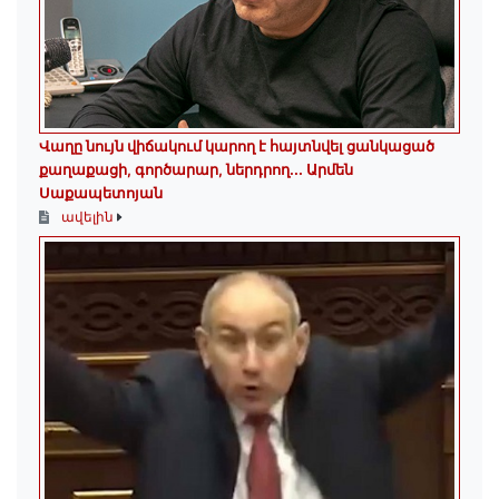
Վաղը նույն վիճակում կարող է հայտնվել ցանկացած
քաղաքացի, գործարար, ներդրող.․․ Արմեն
Սաքապետոյան
ավելին