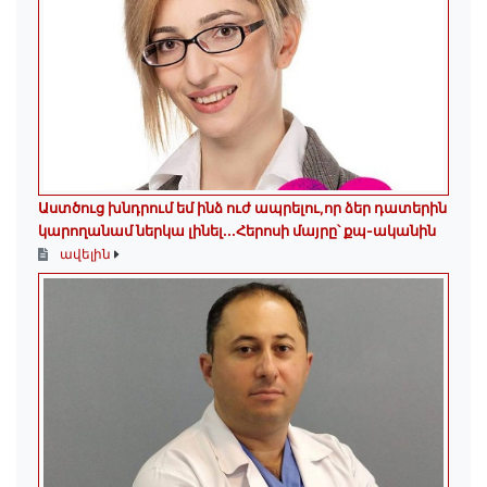
Աստծուց խնդրում եմ ինձ ուժ ապրելու,որ ձեր դատերին
կարողանամ ներկա լինել․․․Հերոսի մայրը՝ քպ-ականին
ավելին