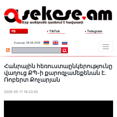
FB
TikTok
Telegram
Շաբաթ, 08.08.2026
Հանրային հեռուստաընկերությունը
վաղուց ՔՊ-ի քարոզչամեքենան է․
Ռոբերտ Քոչարյան
2026-05-11 19:23:00