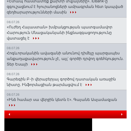
«Շտապ հաստատեք քարտի տվյալները»․ IDBank-ը
զգուշացնում է հյուրանոցների ամրագրման հետ կապված
զեղծարարությունների մասին
08.07.26
«Ուժեղ Հայաստան» խմբակցության պատգամավոր
Հարություն Մնացականյանի ինքնազգացողությունը
վատացել է
08.07.26
Հոգևորականին ավազանի անունով դիմելը պարզապես
անքաղաքավարություն չէ, այլ՝ գործի դրվող գռեհկություն.
Տեր Եսայի
08.07.26
Գարեգին Բ-ի վերաբերյալ գործով դատական առաջին
նիստը․ Ինֆորմացիան թարմացվում է
08.07.26
«Ինձ համար սա վերջին կետն է»․ Գայանե Ասլամազյան