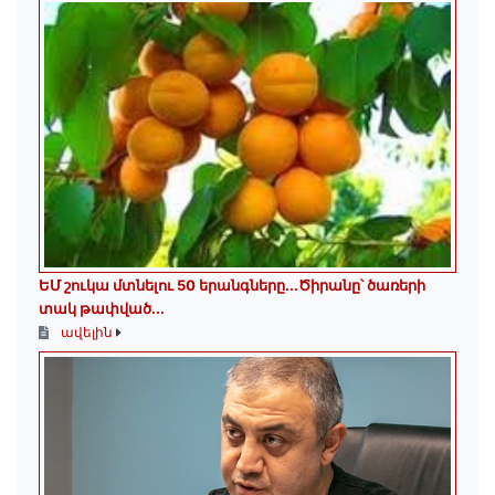
ԵՄ շուկա մտնելու 50 երանգները․․․Ծիրանը՝ ծառերի
տակ թափված․․․
ավելին