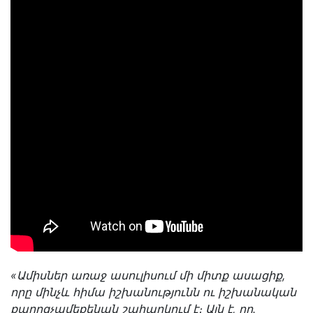
«Ամիսներ առաջ ասուլիսում մի միտք ասացիք,
որը մինչև հիմա իշխանությունն ու իշխանական
քարոզչամեքենան շահարկում է։ Այն է, որ․