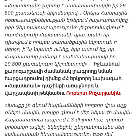
«Հայաստանը չպետք է սահմանափակվի իր 29․
800 քառակուսի կիլոմետրով»։ Օրերս Հանրային
հեռուստաընկերության եթերում հայտարարվեց,
իբր Ձեր հայտարարությունը լեգիտիմացնում է
հարձակումը Հայաստանի վրա, քանի որ
դիտվում է որպես տարածքային նկրտում։ Ի
վերջո, ի՞նչ նկատի ունեք, երբ ասում եք, որ
Հայաստանը չպետք է սահմանափակվի իր
29,800 քառակուսի կիլոմետրով»
—
Իջևանում
քարոզարշավի ժամանակ լրագրողը նման
հարցադրումով դիմեց ՀՀ երկրորդ նախագահ,
«Հայաստան» դաշինքի առաջնորդ և
վարչապետի թեկնածու
Ռոբերտ Քոչարյանին
։
«Խոսքը չի գնում հարևանների հողերի վրա աչք
դնելու մասին, խոսքը գնում է մեր ներուժի մասին։
Հայաստանում ապրում է 3 միլիոն հայ, դրսում
կրկնակի ավելի, եկեղեցին, ընդհանրապես մեր
լոբիստական հնարավորությունը։ Եթե չեմ