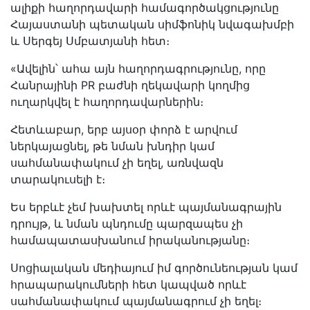
ալիքի հաղորդավարի համագործակցությունը
Հայաստանի պետական սիմֆոնիկ նվագախմբի
և Սերգեյ Սմբատյանի հետ։
«Ավելին՝ ահա այն հաղորդագրությունը, որը
Հանրայինի PR բաժնի ղեկավարի կողմից
ուղարկվել է հաղորդավարներին։
Հետևաբար, երբ այսօր փորձ է արվում
ներկայացնել, թե նման խնդիր կամ
սահմանափակում չի եղել, առնվազն
տարակուսելի է։
Ես երբևէ չեմ խախտել որևէ պայմանագրային
դրույթ, և նման պնդումը պարզապես չի
համապատասխանում իրականությանը։
Սոցիալական մեդիայում իմ գործունեության կամ
հրապարակումների հետ կապված որևէ
սահմանափակում պայմանագրում չի եղել։