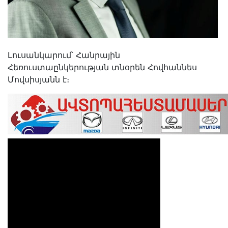
Լուսանկարում՝ Հանրային
Հեռուստաընկերության տնօրեն Հովհաննես
Մովսիսյանն է։