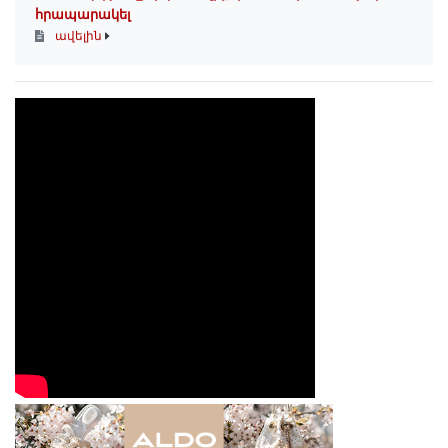
հրապարակել
ավելին