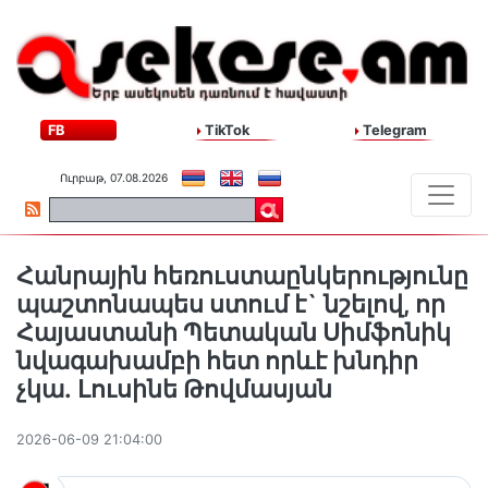
FB
TikTok
Telegram
Ուրբաթ, 07.08.2026
Հանրային հեռուստաընկերությունը
պաշտոնապես ստում է` նշելով, որ
Հայաստանի Պետական Սիմֆոնիկ
նվագախամբի հետ որևէ խնդիր
չկա․ Լուսինե Թովմասյան
2026-06-09 21:04:00