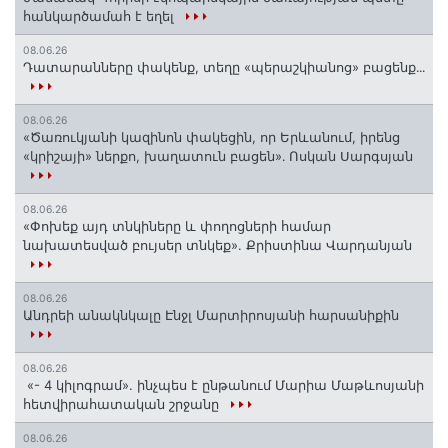
հանկարծամահ է եղել
08.06.26
Դատարանները փակենք, տեղը «պերաշկիանոց» բացենք․․․
08.06.26
«Ծառուկյանի կազինոն փակեցին, որ Երևանում, իրենց
«կրիշայի» ներքո, խաղատուն բացեն»․ Ոսկան Սարգսյան
08.06.26
«Փոխեք այդ տնկիները և փողոցների համար
նախատեսված բույսեր տնկեք». Քրիստինա Վարդանյան
08.06.26
Անդրեի անակնկալը Էնջլ Մարտիրոսյանի հարսանիքին
08.06.26
«- 4 կիլոգրամ». ինչպես է ընթանում Մարիա Մաթևոսյանի
հետվիրահատական շրջանը
08.06.26