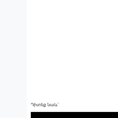
Դիտեք նաև՝