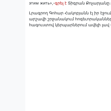
этим жить»,-
գրել է
Տիգրան Քոչարյանը։
Լրագրող Գոհար Հակոբյանն էլ իր էջու
արշավի շրջանակում հոգեւորականներ
հագուստով կերպարներում ավելի լավ 