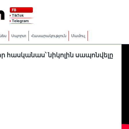
FB
TikTok
Telegram
նես
Սպորտ
Հասարակություն
Մամուլ
որ հասկանաս՝ նիկոլին սապոնվելը