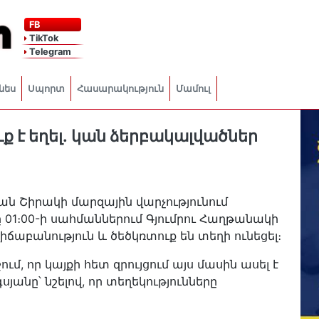
FB
TikTok
Telegram
նես
Սպորտ
Հասարակություն
Մամուլ
ւք է եղել․ կան ձերբակալվածներ
ան Շիրակի մարզային վարչությունում
ը 01։00-ի սահմաններում Գյումրու Հաղթանակի
ճաբանություն և ծեծկռտուք են տեղի ունեցել։
նշում, որ կայքի հետ զրույցում այս մասին ասել է
անը՝ նշելով, որ տեղեկությունները