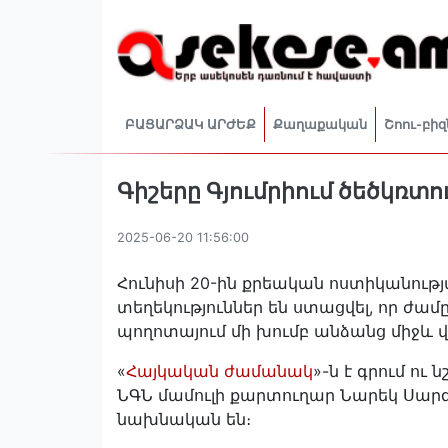
ԲԱՑԱՐՁԱԿ ԱՐԺԵՔ
Քաղաքական
Շոու-բիզ
Գիշերը Գյումրիում ծեծկռտո
2025-06-20 11:56:00
Հունիսի 20-ին քրեական ոստիկանությ
տեղեկություններ են ստացվել, որ ժամ
պողոտայում մի խումբ անձանց միջև վի
«
Հայկական ժամանակ
»-ն է գրում ու 
ՆԳՆ մամուլի քարտուղար Նարեկ Սարգսյ
նախնական են։