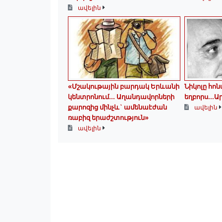
ավելին
«Մշակութային բարդակ Երևանի
Նիկոլը հո
կենտրոնում... Աղանդավորների
եղբորս․․․
քարոզից մինչև` ամենաէժան
ավելին
ռաբիզ երաժշտություն»
ավելին