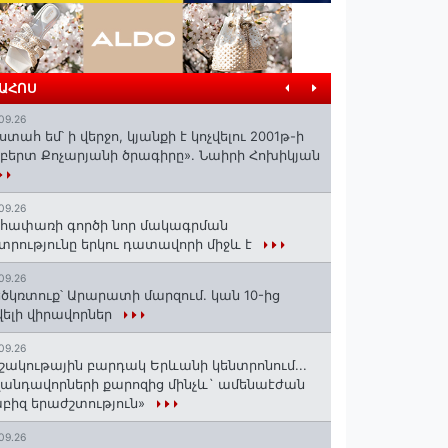
ՐԱՀՈՍ
09.26
ստահ եմ՝ ի վերջո, կյանքի է կոչվելու 2001թ-ի
բերտ Քոչարյանի ծրագիրը». Նաիրի Հոխիկյան
09.26
հափառի գործի նոր մակագրման
տրությունը երկու դատավորի միջև է
09.26
ծկռտուք՝ Արարատի մարզում. կան 10-ից
ելի վիրավորներ
09.26
շակութային բարդակ Երևանի կենտրոնում...
անդավորների քարոզից մինչև` ամենաէժան
բիզ երաժշտություն»
09.26