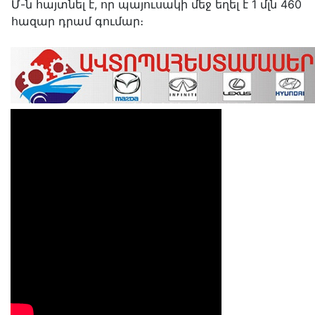
Մ-ն հայտնել է, որ պայուսակի մեջ եղել է 1 մլն 460
հազար դրամ գումար։