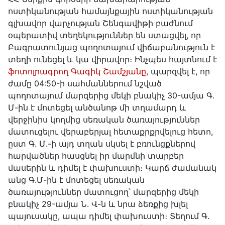
ոստիկանության համայնքային ոստիկանության
գլխավոր վարչության Շենգավիթի բաժնում
օպերատիվ տեղեկություններ են ստացվել, որ
Բագրատունյաց պողոտայում վիճաբանություն է
տեղի ունեցել և կա վիրավոր։ Ինչպես հայտնում է
ֆոտոլրագրող Գագիկ Շամշյանը,
պարզվել է, որ
ժամը 04:50-ի սահմաններում նշված
պողոտայում մարզերից մեկի բնակիչ 30-ամյա Գ.
Մ-ին է մոտեցել անծանոթ մի տղամարդ և
վերջինիս կողմից սեռական ծառայություններ
մատուցելու վերաբերյալ հետաքրքրվելուց հետո,
ըստ Գ. Մ.-ի այդ տղան սկսել է բռունցքներով
հարվածներ հասցնել իր մարմնի տարբեր
մասերին և դիմել է փախուստի։ Կարճ ժամանակ
անց Գ.Մ-ին է մոտեցել սեռական
ծառայություններ մատուցող՝ մարզերից մեկի
բնակիչ 29-ամյա Ն. Վ-ն և նրա ձեռքից խլել
պայուսակը, ապա դիմել փախուստի։ Տեղում Գ.