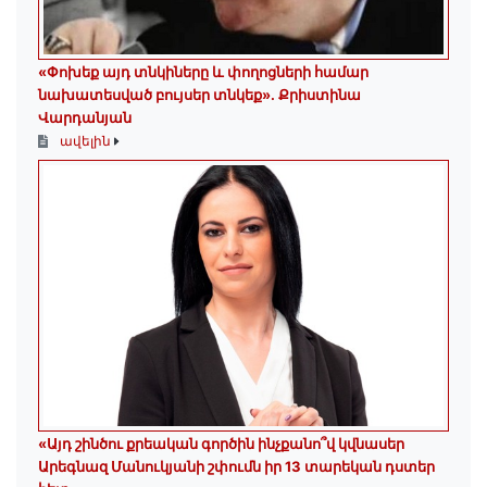
«Փոխեք այդ տնկիները և փողոցների համար
նախատեսված բույսեր տնկեք». Քրիստինա
Վարդանյան
ավելին
«Այդ շինծու քրեական գործին ինչքանո՞վ կվնասեր
Արեգնազ Մանուկյանի շփումն իր 13 տարեկան դստեր