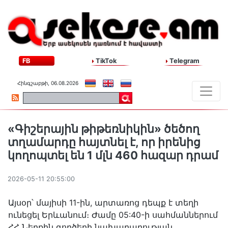
FB
TikTok
Telegram
Հինգշաբթի, 06.08.2026
«Գիշերային թիթեռնիկին» ծեծող
տղամարդը հայտնել է, որ իրենից
կողոպտել են 1 մլն 460 հազար դրամ
2026-05-11 20:55:00
Այսօր՝ մայիսի 11-ին, արտառոց դեպք է տեղի
ունեցել Երևանում։ Ժամը 05:40-ի սահմաններում
ՀՀ Ներքին գործերի նախարարության