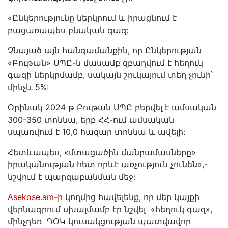
«Ընկերությունը ներկրում և իրացնում է
բացառապես բնական գազ:
Չնայած այն հանգամանքին, որ Ընկերության
«Բութան» ՍՊԸ-ն մասամբ զբաղվում է հեղուկ
գազի ներկրմամբ, սակայն շուկայում տեղ չունի՝
մինչև 5%:
Օրինակ 2024 թ Բութան ՍՊԸ բերվել է ամսական
300-350 տոննա, երբ ՀՀ-ում ամսական
սպառվում է 10,0 հազար տոննա և ավելի:
Հետևապես, «մտացածին մանրամասները»
իրականության հետ որևէ առչություն չունեն»,-
նշվում է պարզաբանման մեջ:
Asekose.am-ի
կողմից հավելենք, որ մեր կայքի
վերնագրում սխալմամբ էր նշվել «հեղուկ գազ»,
մինչդեռ ԴՕԿ կուսակցության պատվավոր