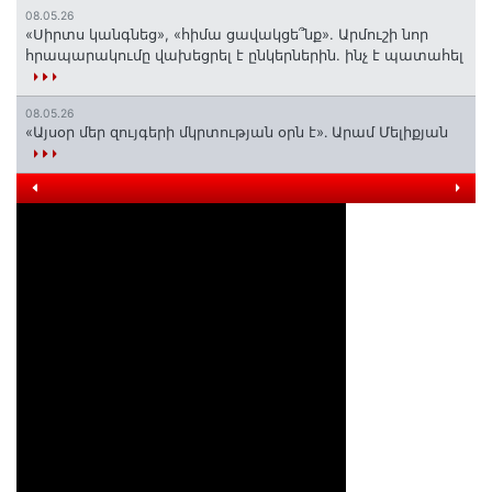
08.05.26
«Սիրտս կանգնեց», «հիմա ցավակցե՞նք». Արմուշի նոր
հրապարակումը վախեցրել է ընկերներին. ինչ է պատահել
08.05.26
«Այսօր մեր զույգերի մկրտության օրն է»․ Արամ Մելիքյան