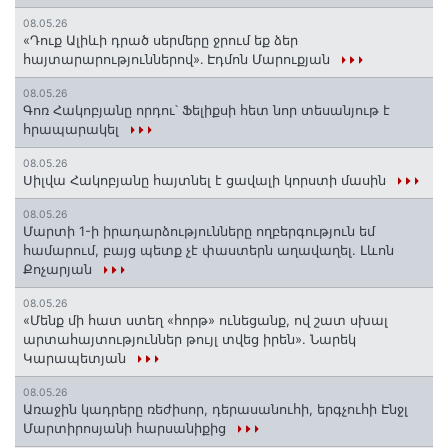
08.05.26
«Դուք Ալիևի դրած սերմերը ջրում եք ձեր
հայտարարություններով»․ Էդմոն Մարուքյան
08.05.26
Գոռ Հակոբյանը որդու՝ Ֆելիքսի հետ նոր տեսանյութ է
հրապարակել
08.05.26
Սիլվա Հակոբյանը հայտնել է ցավալի կորստի մասին
08.05.26
Մարտի 1-ի իրադարձությունները ողբերգություն եմ
համարում, բայց պետք չէ փաստերն աղավաղել. Լևոն
Քոչարյան
08.05.26
«Մենք մի հատ ստեղ «հորթ» ունեցանք, ով շատ սխալ
արտահայտություններ թույլ տվեց իրեն». Նարեկ
Կարապետյան
08.05.26
Առաջին կադրերը ռեժիսոր, դերասանուհի, երգչուհի Էնջլ
Մարտիրոսյանի հարսանիքից