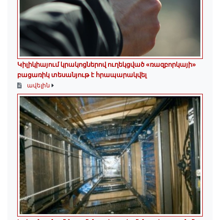
Կիլիկիայում կրակոցներով ուղեկցված «ռազբորկայի»
բացառիկ տեսանյութ է հրապարակվել
ավելին