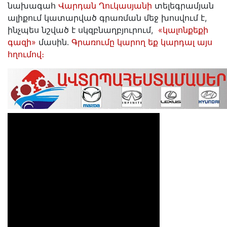
նախագահ
Վարդան Ղուկասյանի
տելեգրամյան
ալիքում կատարված գրառման մեջ խոսվում է,
ինչպես նշված է սկզբնաղբյուրում,
«կալոնքեքի
գազի»
մասին․
Գրառումը կարող եք կարդալ այս
հղումով։