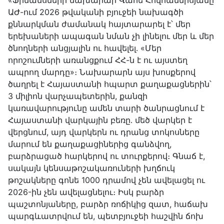
«Ֆինանսների նախարար Վահե Հովհաննիսյանը
ԱԺ-ում 2026 թվականի բյուջեի նախագծի
քննարկման ժամանակ հայտարարել է՝ մեր
երեխաների ապագան նման չի լինելու մեր և մեր
ծնողների անցյալին ու հավելել․ «Մեր
որոշումների առանցքում ՀՀ-ն է ու այստեղ
ապրող մարդը»։ Նախարարն այս խոսքերով
ծաղրել է Հայաստանի հպարտ քաղաքացներին՝
3 միլիոն վարչապետերին, քանզի
կառավարությունը ամեն տարի ծանրացնում է
Հայաստանի վարկային բեռը․ մեծ վարկեր է
վերցնում, այդ վարկերն ու դրանց տոկոսները
մարում են քաղաքացիներից գանձվող,
բարձրացած հարկերով ու տուրքերով։ Գնաճ է,
սակայն կենսաթոշակառուների խղճուկ
թոշակները գոնե 1000 դրամով չեն ավելացել ու
2026-ին չեն ավելացնելու։ Իսկ բարձր
պաշտոնյաները, բարձր ռոճիկից զատ, հաճախ
պարգևատրվում են, պետբյուջեի հաշվին ճոխ