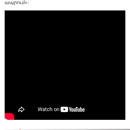
ապրում»։