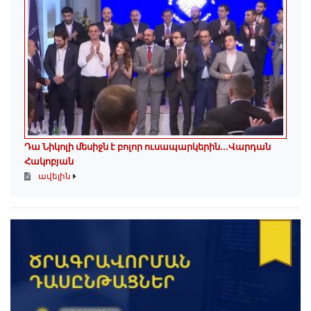
Դա Նիկոլի մեսիջն է բոլոր ուսապարկերին․․․Վարդան
Հակոբյան
ավելին