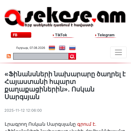
FB
TikTok
Telegram
Ուրբաթ, 07.08.2026
«Ֆինանսների նախարարը ծաղրել է
Հայաստանի հպարտ
քաղաքացիներին»․ Ոսկան
Սարգսյան
2025-11-12 12:06:00
Լրագրող Ոսկան Սարգսյանը
գրում է.