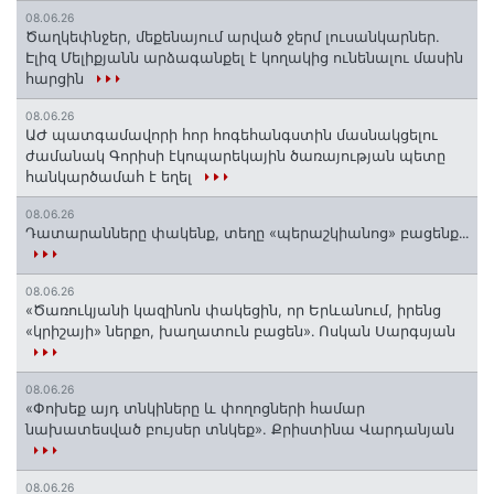
08.06.26
Ծաղկեփնջեր, մեքենայում արված ջերմ լուսանկարներ.
Էլիզ Մելիքյանն արձագանքել է կողակից ունենալու մասին
հարցին
08.06.26
ԱԺ պատգամավորի հոր հոգեհանգստին մասնակցելու
ժամանակ Գորիսի էկոպարեկային ծառայության պետը
հանկարծամահ է եղել
08.06.26
Դատարանները փակենք, տեղը «պերաշկիանոց» բացենք․․․
08.06.26
«Ծառուկյանի կազինոն փակեցին, որ Երևանում, իրենց
«կրիշայի» ներքո, խաղատուն բացեն»․ Ոսկան Սարգսյան
08.06.26
«Փոխեք այդ տնկիները և փողոցների համար
նախատեսված բույսեր տնկեք». Քրիստինա Վարդանյան
08.06.26