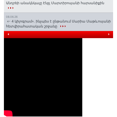
Անդրեի անակնկալը Էնջլ Մարտիրոսյանի հարսանիքին
08.06.26
«- 4 կիլոգրամ». ինչպես է ընթանում Մարիա Մաթևոսյանի
հետվիրահատական շրջանը