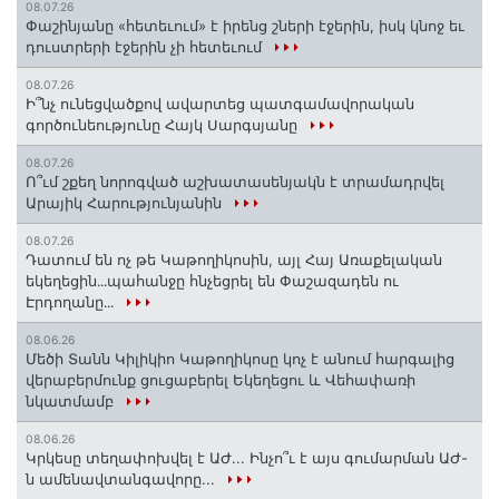
08.07.26
Փաշինյանը «հետեւում» է իրենց շների էջերին, իսկ կնոջ եւ
դուստրերի էջերին չի հետեւում
08.07.26
Ի՞նչ ունեցվածքով ավարտեց պատգամավորական
գործունեությունը Հայկ Սարգսյանը
08.07.26
Ո՞ւմ շքեղ նորոգված աշխատասենյակն է տրամադրվել
Արայիկ Հարությունյանին
08.07.26
Դատում են ոչ թե Կաթողիկոսին, այլ Հայ Առաքելական
եկեղեցին․․․պահանջը հնչեցրել են Փաշազադեն ու
Էրդողանը․․․
08.06.26
Մեծի Տանն Կիլիկիո Կաթողիկոսը կոչ է անում հարգալից
վերաբերմունք ցուցաբերել Եկեղեցու և Վեհափառի
նկատմամբ
08.06.26
Կրկեսը տեղափոխվել է ԱԺ... Ինչո՞ւ է այս գումարման ԱԺ-
ն ամենավտանգավորը...