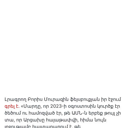
Լրագրող Բորիս Մուրազին ֆեյսբուքյան իր էջում
գրել է.
«Մարդը, որ 2023-ի օգոստոսին կուրծք էր
ծեծում ու համոզված էր, թե ԱՄՆ-ն երբեք թույլ չի
տա, որ Արցախը հայաթափվի, հիմա նույն
լրջությամբ հայտարարում է, թե