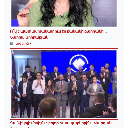
Ո՞վ է պատասխանատուն էս բանակի բարդակի․․․
Նաիրա Զոհրաբյան
ավելին
Դա Նիկոլի մեսիջն է բոլոր ուսապարկերին․․․Վարդան