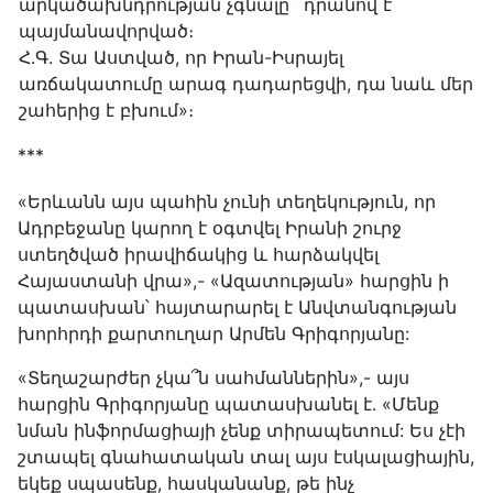
արկածախնդրության չգնալը` դրանով է
պայմանավորված։
Հ.Գ. Տա Աստված, որ Իրան-Իսրայել
առճակատումը արագ դադարեցվի, դա նաև մեր
շահերից է բխում»։
***
«Երևանն այս պահին չունի տեղեկություն, որ
Ադրբեջանը կարող է օգտվել Իրանի շուրջ
ստեղծված իրավիճակից և հարձակվել
Հայաստանի վրա»,- «Ազատության» հարցին ի
պատասխան՝ հայտարարել է Անվտանգության
խորհրդի քարտուղար Արմեն Գրիգորյանը:
«Տեղաշարժեր չկա՞ն սահմաններին»,- այս
հարցին Գրիգորյանը պատասխանել է․ «Մենք
նման ինֆորմացիայի չենք տիրապետում: Ես չէի
շտապել գնահատական տալ այս էսկալացիային,
եկեք սպասենք, հասկանանք, թե ինչ