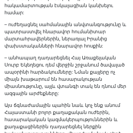
հակամարտության էսկալացիան կանխելու
համար:
– ուժեղացնել սահմանային անվտանգությունը և
պատրաստվել հնարավոր հումանիտար
մարտահրավերներին, ներառյալ Իրանից
փախստականների հնարավոր հոսքին:
– անհապաղ դադարեցնել Հայ Առաքելական
Սուրբ Եկեղեցու դեմ վերջին շրջանում ծավալած
ապօրինի հարձակումները: Նման քայլերը ոչ
միայն խաթարում են հասարակության
միասնությունը, այլև վտանգի տակ են դնում մեր
ազգային արժեքները:
Այս ճգնաժամային պահին նաև կոչ ենք անում
Հայաստանի բոլոր քաղաքական ուժերին,
հասարակական կազմակերպություններին և
քաղաքացիներին դադարեցնել ներքին