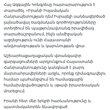
Հայ Ազգային Կոնգրեսը հայտարարություն է
տարածել․ «Իրանի Իսլամական
Հանրապետության դեմ Իսրայելի սանձազերծած
լայնածավալ ռազմական գործողությունները
ստեղծում են պայթյունավտանգ իրավիճակ
տարածաշրջանում, ինչն անմիջական
ազդեցություն ունի Հայաստանի
անվտանգության և կայունության վրա։
Աշխարհաքաղաքական վտանգավոր
զարգացումների արդյունքում Հայաստանի
Հանրապետությունը կանգնած է բարդ
մարտահրավերների առջև, որոնք դիմագրավելու
համար պահանջվում են համազգային
համախմբվածություն և սթափ իրատեսական
մոտեցում։
Իրանի հետ մեր երկրի հարևանությունը և
պատմականորեն ձևավորված