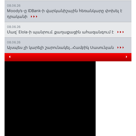
08.06.26
Moody’s-ը IDBank-ի վարկանիշային հեռանկարը փոխել է
դրականի
08.06.26
Մազ՝ Elola-ի պանրում․ քաղաքացին ահազանգում է
08.06.26
Այսպես չի կարելի շարունակել․․․Համբիկ Սասունյան