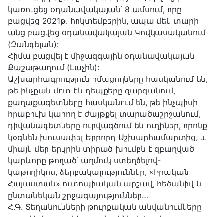
կառուցեց օդանավակայան՝ 8 ամսում, որը
բացվեց 2021թ. հոկտեմբերին, ապա մեկ տարի
անց բացվեց օդանավակայան Կովկասականում
(Զանգելան):
Հիմա բացվել է միջազգային օդանավակայան
Քաշաթաղում (Լաչին):
Աշխարհագրություն իմացողները հասկանում են,
թե ինչքան մոտ են դեպքերը զարգանում,
քաղաքագետները հասկանում են, թե ինչպիսի
հրաբուխ կարող է ժայթքել տարածաշրջանում,
դիվանագետները ուրվագծում են ուղիներ, որոնք
կօգնեն խուսափել Երրորդ Աշխարհամարտից, և
միայն մեր երկրին տիրած խումբն է զբաղված
կարևորը թողած՝ աղմուկ ստեղծելով-
կաթողիկոս, ձերբակալություններ, «Իրական
Հայաստան» ուտոպիական արշավ, հեծանիվ և
ընտանեկան շրջագայություններ…
Հ.Գ. Տեղանունների թուրքական անվանումները