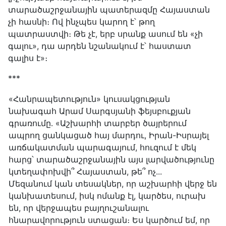
տարածաշրջանային պատերազմը Հայաստան
չի հասնի։ Ով ինչպես կարող է՝ թող
պատրաստվի։ Թե չէ, երբ սրանք ասում են «չի
գալու», դա արդեն նշանակում է՝ հաստատ
գալիս է»։
***
«Հանրապետություն» կուսակցության
նախագահ Արամ Սարգսյանի ֆեյսբուքյան
գրառումը․ «Աշխարհի տարբեր ծայրերում
ապրող ցանկացած հայ մարդու, Իրան-Իսրայել
առճակատման պարագայում, հուզում է մեկ
հարց՝ տարածաշրջանային այս լարվածությունը
կտեղափոխվի՞ Հայաստան, թե՞ ոչ...
Մեզանում կան տեսակներ, որ աշխարհի վերջ են
կանխատեսում, իսկ ոմանք էլ, կարծես, ուրախ
են, որ վերջապես բայղուշանալու
հնարավորություն ստացան։ Ես կարծում եմ, որ