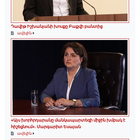
Դավիթ Իշխանյանի խոսքը Բաքվի բանտից
ավելին
«Այս խորհրդարանը մանկապարտեզի միջին խմբակ է
հիշեցնում»․ Մարգարիտ Եսայան
ավելին