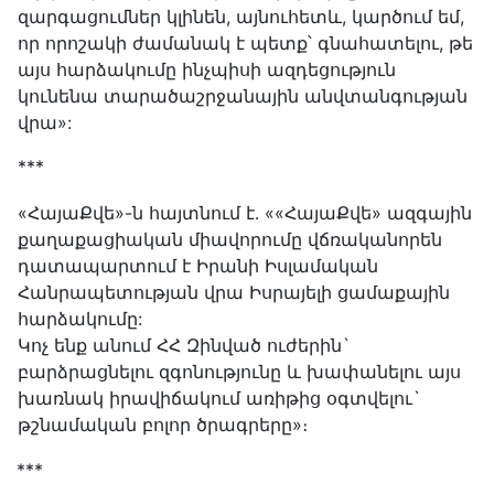
զարգացումներ կլինեն, այնուհետև, կարծում եմ,
որ որոշակի ժամանակ է պետք՝ գնահատելու, թե
այս հարձակումը ինչպիսի ազդեցություն
կունենա տարածաշրջանային անվտանգության
վրա»:
***
«ՀայաՔվե»-ն հայտնում է․ ««ՀայաՔվե» ազգային
քաղաքացիական միավորումը վճռականորեն
դատապարտում է Իրանի Իսլամական
Հանրապետության վրա Իսրայելի ցամաքային
հարձակումը:
Կոչ ենք անում ՀՀ Զինված ուժերին`
բարձրացնելու զգոնությունը և խափանելու այս
խառնակ իրավիճակում առիթից օգտվելու`
թշնամական բոլոր ծրագրերը»։
***