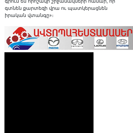
գրում եմ որոշակի շրջանակների համար, որ
գտնեն քարտեզի վրա ու պատկերացնեն
իրական վտանգը»։