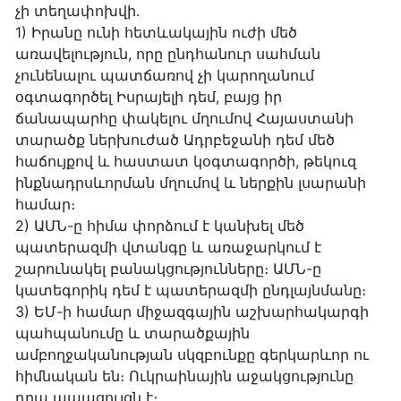
չի տեղափոխվի.
1) Իրանը ունի հետևակային ուժի մեծ
առավելություն, որը ընդհանուր սահման
չունենալու պատճառով չի կարողանում
օգտագործել Իսրայելի դեմ, բայց իր
ճանապարհը փակելու մղումով Հայաստանի
տարածք ներխուժած Ադրբեջանի դեմ մեծ
հաճույքով և հաստատ կօգտագործի, թեկուզ
ինքնադրսևորման մղումով և ներքին լսարանի
համար։
2) ԱՄՆ-ը հիմա փորձում է կանխել մեծ
պատերազմի վտանգը և առաջարկում է
շարունակել բանակցությունները։ ԱՄՆ-ը
կատեգորիկ դեմ է պատերազմի ընդլայնմանը։
3) ԵՄ-ի համար միջազգային աշխարհակարգի
պահպանումը և տարածքային
ամբողջականության սկզբունքը գերկարևոր ու
հիմնական են։ Ուկրաինային աջակցությունը
դրա ապացույցն է։