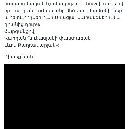
հասարակական նշանակություն, հաշվի առնելով,
որ Վարդան Ղուկասյանը մեծ թվով համակիրներ
և հետևորդներ ունի Միացյալ Նահանգներում և
դրանից դուրս։
Հարգանքով՝
Վարդան Ղուկասյանի փաստաբան
Լևոն Բաղդասարյան»:
Դիտեք նաև՝