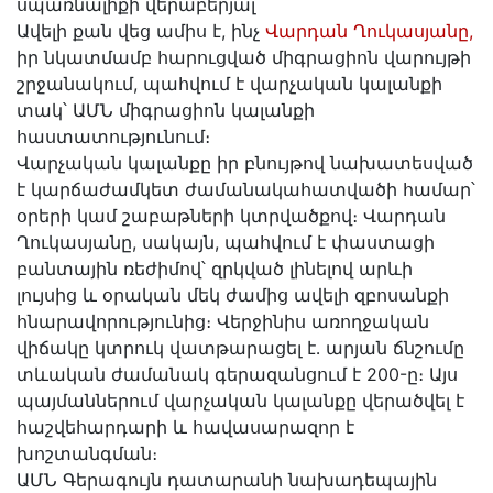
սպառնալիքի վերաբերյալ
Ավելի քան վեց ամիս է, ինչ
Վարդան Ղուկասյանը,
իր նկատմամբ հարուցված միգրացիոն վարույթի
շրջանակում, պահվում է վարչական կալանքի
տակ՝ ԱՄՆ միգրացիոն կալանքի
հաստատությունում։
Վարչական կալանքը իր բնույթով նախատեսված
է կարճաժամկետ ժամանակահատվածի համար՝
օրերի կամ շաբաթների կտրվածքով։ Վարդան
Ղուկասյանը, սակայն, պահվում է փաստացի
բանտային ռեժիմով՝ զրկված լինելով արևի
լույսից և օրական մեկ ժամից ավելի զբոսանքի
հնարավորությունից։ Վերջինիս առողջական
վիճակը կտրուկ վատթարացել է․ արյան ճնշումը
տևական ժամանակ գերազանցում է 200-ը։ Այս
պայմաններում վարչական կալանքը վերածվել է
հաշվեհարդարի և հավասարազոր է
խոշտանգման։
ԱՄՆ Գերագույն դատարանի նախադեպային