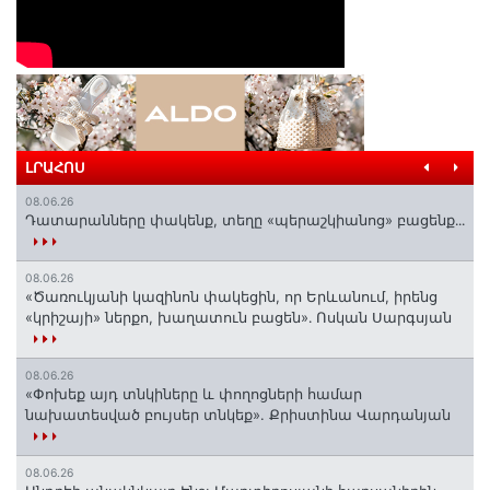
ԼՐԱՀՈՍ
08.06.26
Դատարանները փակենք, տեղը «պերաշկիանոց» բացենք․․․
08.06.26
«Ծառուկյանի կազինոն փակեցին, որ Երևանում, իրենց
«կրիշայի» ներքո, խաղատուն բացեն»․ Ոսկան Սարգսյան
08.06.26
«Փոխեք այդ տնկիները և փողոցների համար
նախատեսված բույսեր տնկեք». Քրիստինա Վարդանյան
08.06.26