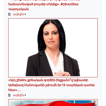
նախատեսված բույսեր տնկեք». Քրիստինա
Վարդանյան
ավելին
«Այդ շինծու քրեական գործին ինչքանո՞վ կվնասեր
Արեգնազ Մանուկյանի շփումն իր 13 տարեկան դստեր
հետ»․...
ավելին