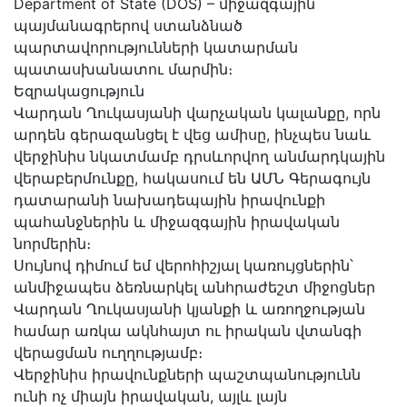
Department of State (DOS) – միջազգային
պայմանագրերով ստանձնած
պարտավորությունների կատարման
պատասխանատու մարմին։
Եզրակացություն
Վարդան Ղուկասյանի վարչական կալանքը, որն
արդեն գերազանցել է վեց ամիսը, ինչպես նաև
վերջինիս նկատմամբ դրսևորվող անմարդկային
վերաբերմունքը, հակասում են ԱՄՆ Գերագույն
դատարանի նախադեպային իրավունքի
պահանջներին և միջազգային իրավական
նորմերին։
Սույնով դիմում եմ վերոհիշյալ կառույցներին՝
անմիջապես ձեռնարկել անհրաժեշտ միջոցներ
Վարդան Ղուկասյանի կյանքի և առողջության
համար առկա ակնհայտ ու իրական վտանգի
վերացման ուղղությամբ։
Վերջինիս իրավունքների պաշտպանությունն
ունի ոչ միայն իրավական, այլև լայն