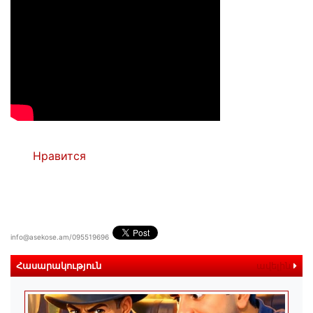
Нравится
info@asekose.am/095519696
Հասարակություն
ավելին