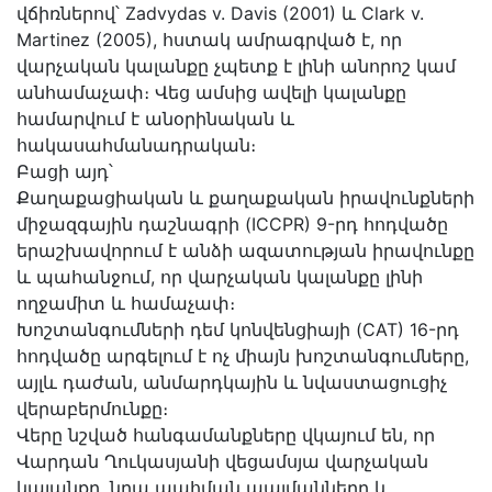
վճիռներով՝ Zadvydas v. Davis (2001) և Clark v.
Martinez (2005), հստակ ամրագրված է, որ
վարչական կալանքը չպետք է լինի անորոշ կամ
անհամաչափ։ Վեց ամսից ավելի կալանքը
համարվում է անօրինական և
հակասահմանադրական։
Բացի այդ՝
Քաղաքացիական և քաղաքական իրավունքների
միջազգային դաշնագրի (ICCPR) 9-րդ հոդվածը
երաշխավորում է անձի ազատության իրավունքը
և պահանջում, որ վարչական կալանքը լինի
ողջամիտ և համաչափ։
Խոշտանգումների դեմ կոնվենցիայի (CAT) 16-րդ
հոդվածը արգելում է ոչ միայն խոշտանգումները,
այլև դաժան, անմարդկային և նվաստացուցիչ
վերաբերմունքը։
Վերը նշված հանգամանքները վկայում են, որ
Վարդան Ղուկասյանի վեցամսյա վարչական
կալանքը, նրա պահման պայմանները և