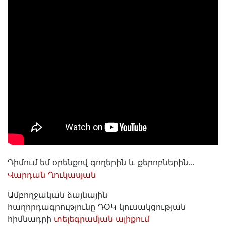
Դիմում եմ օրենքով գողերին և քերոբներին․․․
Վարդան Ղուկասյան
Ամբողջական ձայնային
հաղորդագրությունը ԴՕԿ կուսակցության
հիմնադրի
տելեգրամյան ալիքում