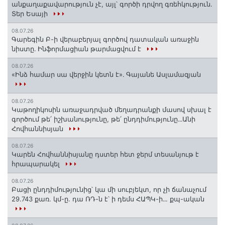
անքաղաքավարություն չէ, այլ՝ գործի դրվող գռեհկություն.
Տեր Եսայի
08.07.26
Գարեգին Բ-ի վերաբերյալ գործով դատական առաջին
նիստը․ Ինֆորմացիան թարմացվում է
08.07.26
«Ինձ համար սա վերջին կետն է»․ Գայանե Ասլամազյան
08.07.26
Կաթողիկոսին առաջադրված մեղադրանքի մասով սխալ է
գործում թե՛ իշխանությունը, թե՛ ընդդիմությունը․․․Անի
Հովհաննիսյան
08.07.26
Կարեն Հովհաննիսյանը դստեր հետ ջերմ տեսանյութ է
հրապարակել
08.07.26
Բացի ընդդիմությունից՝ կա մի սուբյեկտ, որ չի ճանաչում
29.743 քառ. կմ-ը. դա ՌԴ-ն է՝ ի դեմս ՀԱՊԿ-ի․․. քպ-ական