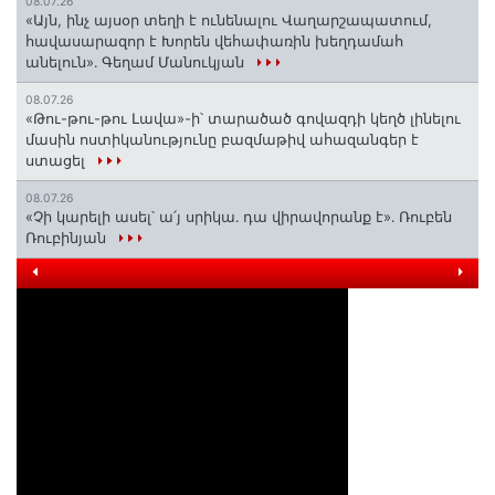
08.07.26
«Այն, ինչ այսօր տեղի է ունենալու Վաղարշապատում,
հավասարազոր է Խորեն վեհափառին խեղդամահ
անելուն»․ Գեղամ Մանուկյան
08.07.26
«Թու-թու-թու Լավա»-ի՝ տարածած գովազդի կեղծ լինելու
մասին ոստիկանությունը բազմաթիվ ահազանգեր է
ստացել
08.07.26
«Չի կարելի ասել՝ ա՛յ սրիկա․ դա վիրավորանք է»․ Ռուբեն
Ռուբինյան