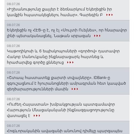
08.07.26
«Իշխանությունը քայլեր է ձեռնարկում Եկեղեցին իր
կամքին հպատակեցնելու համար»․ Գարեգին Բ
08.07.26
Եկեղեցին ոչ ՀԷՑ–ը է, ոչ էլ «Մուլտի Ուելնես», որ հնարավոր
լինի պետականացնել. Նաթան սրբազան
08.07.26
️Կաթողիկոսի և 6 եպիսկոպոսների «գործով» դատավոր
Հակոբ Մանուկյանը ինքնաբացարկ հայտնեց և
հրաժարվեց գործը քննելուց
08.07.26
«Շտապ հաստատեք քարտի տվյալները»․ IDBank-ը
զգուշացնում է հյուրանոցների ամրագրման հետ կապված
զեղծարարությունների մասին
08.07.26
«Ուժեղ Հայաստան» խմբակցության պատգամավոր
Հարություն Մնացականյանի ինքնազգացողությունը
վատացել է
08.07.26
Հոգևորականին ավազանի անունով դիմելը պարզապես