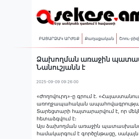
ԲԱՑԱՐՁԱԿ ԱՐԺԵՔ
Քաղաքական
Շոու-բիզ
Ձախողման առաջին պատա
Նանուշյանն է
2025-09-09 09:26:00
«Ժողովուրդ»-ը գրում է. «Հայաստան
առողջապահական ապահովագրության ն
Տարեցտարի հայտարարվում է, որ մեկ
հետաձգվում է։
Այս ձախողման առաջին պատասխանա
համակարգում է գործընթացը, սակայ