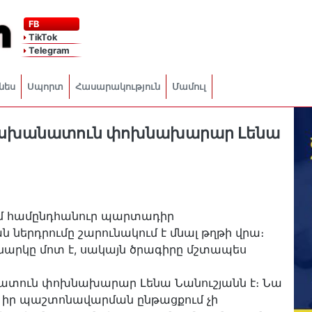
FB
TikTok
Telegram
նես
Սպորտ
Հասարակություն
Մամուլ
սխանատուն փոխնախարար Լենա
ում համընդհանուր պարտադիր
երդրումը շարունակում է մնալ թղթի վրա։
նարկը մոտ է, սակայն ծրագիրը մշտապես
տուն փոխնախարար Լենա Նանուշյանն է։ Նա
ն իր պաշտոնավարման ընթացքում չի