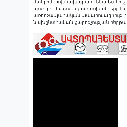
մտերիմ փոխնախարար Լենա Նանուշյ
պարզ ու հստակ պատասխան. երբ է վ
առողջապահական ապահովագրությունը,
նախընտրական քարոզչության հերթա