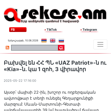
FB
TikTok
Telegram
Երկուշաբթի, 10.08.2026
Բախվել են ՀՀ ՊՆ «UAZ Patriot»-ն ու
«Kia»-ն. կա 1 զոհ, 3 վիրավոր
2025-05-22 17:16:00
Այսօր՝ մայիսի 22-ին, խոշոր ու ողբերգական
ավտովթար է տեղի ունեցել Գեղարքունիքի
մարզում: Սևան-Մարտունի-Գետափ
ավոճանապարհի 39 կմ հատվածում ճակատ