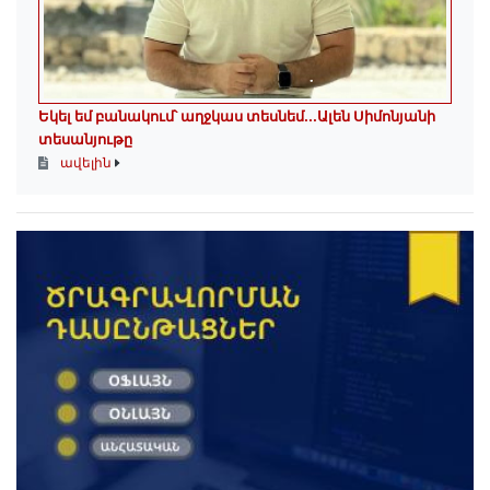
Եկել եմ բանակում՝ աղջկաս տեսնեմ․․․Ալեն Սիմոնյանի
տեսանյութը
ավելին