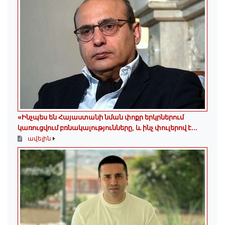
«Ինչպես են Հայաստանի նման փոքր երկրներում
կառուցվում բռնակալությունները, և ինչ փուլերով է...
ավելին