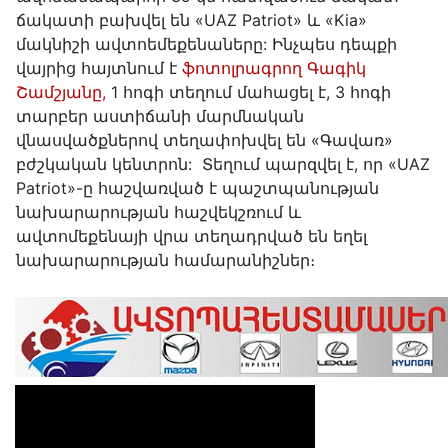
ճակատի բախվել են «UAZ Patriot» և «Kia»
մակնիշի ավտոեմեքենաները: Ինչպես դեպքի
վայրից հայտնում է
ֆոտոլրագրող Գագիկ
Շամշյանը,
1 հոգի տեղում մահացել է, 3 հոգի
տարբեր աստիճանի մարմնական
վնասվածքներով տեղափոխվել են «Գավառ»
բժշկական կենտրոն: Տեղում պարզվել է, որ «UAZ
Patriot»-ը հաշվառված է պաշտպանության
նախարարության հաշվեկշռում և
ավտոմեքենայի վրա տեղադրված են եղել
նախարարության համարանիշներ։