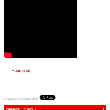
Нравится
info@asekose.am/095519696
Հասարակություն
ավելին