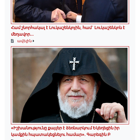
Համ շնորհակալ է Լուկաշենկոյին, համ` Լուկաշենկոն է
մեղավոր․․․
ավելին
«Իշխանությունը քայլեր է ձեռնարկում Եկեղեցին իր
կամքին հպատակեցնելու համար»․ Գարեգին Բ