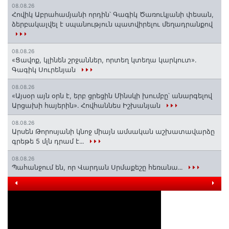
08.08.26
Հովիկ Աբրահամյանի որդին՝ Գագիկ Ծառուկյանի փեսան,
ձերբակալվել է սպանություն պատվիրելու մեղադրանքով
08.08.26
«Ցավոք, կլինեն շրջաններ, որտեղ կտեղա կարկուտ»․
Գագիկ Սուրենյան
08.08.26
«Այսօր այն օրն է, երբ ցրեցին Մինսկի խումբը՝ անարգելով
Արցախի հայերին»․ Հովհաննես Իշխանյան
08.08.26
Արսեն Թորոսյանի կնոջ միայն ամսական աշխատավարձը
գրեթե 5 մլն դրամ է․․․
08.08.26
Պահանջում են, որ Վարդան Սրմաքեշը հեռանա․․․