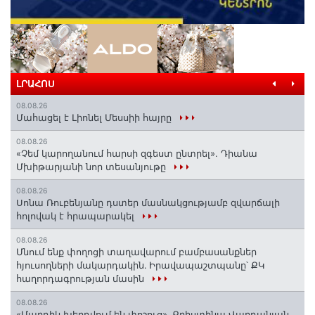
ԼՐԱՀՈՍ
08.08.26
Մահացել է Լիոնել Մեսսիի հայրը
08.08.26
«Չեմ կարողանում հարսի զգեստ ընտրել». Դիանա
Մխիթարյանի նոր տեսանյութը
08.08.26
Սոնա Ռուբենյանը դստեր մասնակցությամբ զվարճալի
հոլովակ է հրապարակել
08.08.26
Մնում ենք փողոցի տաղավարում բամբասանքներ
հյուսողների մակարդակին․ Իրավապաշտպանը՝ ՔԿ
հաղորդագրության մասին
08.08.26
«Մարդիկ խեղդվում են փոշուց»․ Քրիստինա Վարդանյան