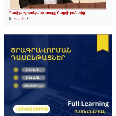
Դավիթ Իշխանյանի խոսքը Բաքվի բանտից
ավելին