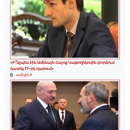
«Ի՞նչպես էին Ամենայն Հայոց Կաթողիկոսին փորձում
դատել 17-րդ դարում»
ավելին