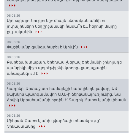
08.08.26
Այդ «զգայունությունը» միայն սեփական անձի ու
յուրայինների նեղ շրջանակի համա՞ր է․․․ հերոսի մայրը՝
քպ-ականին
08.08.26
Փաշինյանը զանգահարել է Ալիևին
08.08.26
Բարեբախտաբար, երեխաս չկերավ Երեմյանի շոկոլադե
պանրիկի միջի պոլիէթիլենի կտորը․․․քաղաքացին
ահազանգում է
08.08.26
Կադրեր՝ Արտաշատ համայնքի նախկին ղեկավար, ԱԺ
նախկին պատգամավոր Ա.Ա.-ի ձերբակալությունից. Նա
Հովիկ Աբրահամյանի որդին է՝ Գագիկ Ծառուկյանի փեսան
08.08.26
Միհրան Ծառուկյանի զվարճալի տեսանյութը՝
Չինաստանից