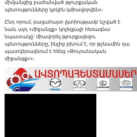
միմյանցից բաժանված թյուրքական
պետությունները կրկին կմիավորվեն»։
Ընդ որում, բացահայտ լկտիությամբ նշված է
նաև այդ «միջանցք» կոչեցյալի հեռագնա
նպատակը՝ միավորել թյուրքալեզու
պետությունները, ինչից բխում է, որ թշնամին դա
պատկերացնում է հենց «Թուրանական
միջանցք»»։