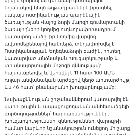
կրկին փորձել են գնումներ կատարելու
եղանակով կեղծ թղթադրամներն իրացնել,
սակայն ոստիկանության պարեկային
ծառայության Վայոց ձորի մարզի գումարտակի
ծառայողների կողմից ուղևորափոխադրում
կատարող անձը, իր կողմից վարվող
ավտոմեքենայով հանդերձ, տեղափոխվել է
Ոստիկանության Եղեգնաձորի բաժին, որտեղ
կատարված անձնական խուզարկությամբ և
տրանսպորտային միջոցի զննությամբ
հայտնաբերվել և վերցվել է 11 հատ 100 ԱՄՆ
դոլար անվանական արժեքով կեղծ արտարժույթ,
ևս 46 հատ՝ բնակարանի խուզարկությամբ:
Նախաքննության շրջանակներում կատարվել են
վարութային և ապացուցողական անհետաձգելի
գործողություններ՝ հարցաքննություններ,
խուզարկություններ, զննություններ, վարույթի
համար կարևոր նշանակություն ունեցող մի շարք