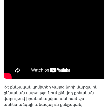
ՀՀ քննչական կոմիտեի Վայոց ձորի մարզային
քննչական վարչությունում քննվող քրեական
վարույթով իրականացված անհրաժեշտ,
անհետաձգելի և ծավալուն քննչական,