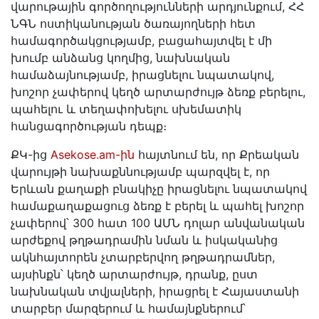
վարութային գործողությունների արդյունքում, ՀՀ
ՆԳՆ ոստիկանության ծառայողների հետ
համագործակցությամբ, բացահայտվել է մի
խումբ անձանց կողմից, նախնական
համաձայնությամբ, իրացնելու նպատակով,
խոշոր չափերով կեղծ արտարժույթ ձեռք բերելու,
պահելու և տեղափոխելու սխեմատիկ
հանցագործության դեպք։
ՔԿ-ից
Asekose.am-ին
հայտնում են, որ Քրեական
վարույթի նախաքննությամբ պարզվել է, որ
Երևան քաղաքի բնակիչը իրացնելու նպատակով
համաքաղաքացուց ձեռք է բերել և պահել խոշոր
չափերով՝ 300 հատ 100 ԱՄՆ դոլար անվանական
արժեքով թղթադրամին նման և իսկականից
ակնհայտորեն չտարբերվող թղթադրամներ,
այսինքն՝ կեղծ արտարժույթ, դրանք, ըստ
նախնական տվյալների, իրացրել է Հայաստանի
տարբեր մարզերում և համայնքներում՝