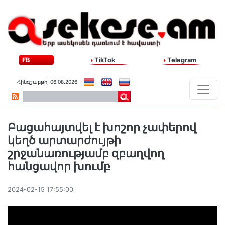
FB
TikTok
Telegram
Հինգշաբթի, 06.08.2026
Բացահայտվել է խոշոր չափերով
կեղծ արտարժույթի
շրջանառությամբ զբաղվող
հանցավոր խումբ
2024-02-15 17:55:00