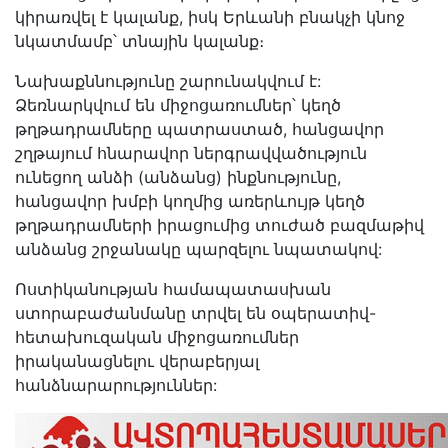
կիրառվել է կալանք, իսկ Երևանի բնակչի կնոջ
նկատմամբ՝ տնային կալանք։
Նախաքննությունը շարունակվում է:
Ձեռնարկվում են միջոցառումներ՝ կեղծ
թղթադրամները պատրաստած, հանցավոր
շղթայում հնարավոր ներգրավվածություն
ունեցող անձի (անձանց) ինքնությունը,
հանցավոր խմբի կողմից առերևույթ կեղծ
թղթադրամների իրացումից տուժած բազմաթիվ
անձանց շրջանակը պարզելու նպատակով:
Ոստիկանության համապատասխան
ստորաբաժանմանը տրվել են օպերատիվ-
հետախուզական միջոցառումներ
իրականացնելու վերաբերյալ
հանձնարարություններ: