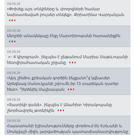
08.06.26
«Փոխեք այդ տնկիները և փողոցների համար
նախատեսված բույսեր տնկեք». Քրիստինա Վարդանյան
08.06.26
Անդրեի անակնկալը Էնջլ Մարտիրոսյանի հարսանիքին
08.06.26
«- 4 կիլոգրամ». ինչպես է ընթանում Մարիա Մաթևոսյանի
հետվիրահատական շրջանը
08.06.26
«Այդ շինծու քրեական գործին ինչքանո՞վ կվնասեր
Արեգնազ Մանուկյանի շփումն իր 13 տարեկան դստեր
հետ»․ Դերենիկ Մալխասյան
08.06.26
«Տատիկի գանձ». ինչպես է Անահիտ Կիրակոսյանը
շնորհավորել թոռնիկին
08.06.26
Հայաստանի իշխանությունները փորձում են Երևանի և
Մոսկվայի միջև լարվածության պատասխանատվությունը