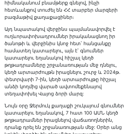
հիմնականում բնամթերք գնելով, ինչի
հետևանքով տուժել են ՀՀ տարբեր մարզերի
բազմաթիվ քաղաքացիներ։
Այդ նպատակով վերջինս պայմանավորվել է
ուղևորափոխադրումներ իրականացնող իր
ծանոթի և վերջինիս կնոջ հետ՝ հանցանքը
համատեղ կատարելու, այն է՝ գնումներ
կատարելու եղանակով հիշյալ կեղծ
թղթադրամները շրջանառության մեջ դնելու,
կեղծ արտարժույթն իրացնելու շուրջ և 2024թ.
փետրվարի 7-ին, կեղծ արտարժույթը հիշյալ
անձի կողմից վարած ավտոմեքենայով
տեղափոխել Վայոց ձորի մարզ:
Նույն օրը Ջերմուկ քաղաքի շուկայում գնումներ
կատարելու եղանակով, 7 հատ 100 ԱՄՆ կեղծ
թղթադրամներ իրացնելով վաճառողներին,
դրանք դրել են շրջանառության մեջ: Օրեր անց