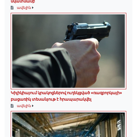
նկատմամբ
ավելին
Կիլիկիայում կրակոցներով ուղեկցված «ռազբորկայի»
բացառիկ տեսանյութ է հրապարակվել
ավելին