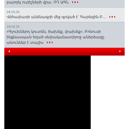
բարդել ուրիշների վրա. ՌԴ ԱԳՆ
08.06.26
Վեհափառի անձնագրի մեջ գրված է՝ Գարեգին Բ...
08.06.26
«Գլուխներդ կուտեն, ծախեք, փախեք»․ Բոնուսի
ինքնասպան եղած սեփականատիրոջ աներձագը
անուններ է տալիս