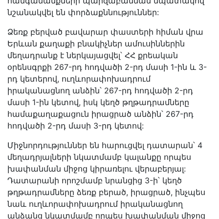
հանգամանքների պարզաբանման նպատակով
նշանակվել են փորձաքննություններ:
Ձեռք բերված բավարար փաստերի հիման վրա
Երևան քաղաքի բնակիչներ ամուսիններին
մեղադրանք է ներկայացվել՝ ՀՀ քրեական
օրենսգրքի 267-րդ հոդվածի 2-րդ մասի 1-ին և 3-
րդ կետերով, ուղևորափոխադրում
իրականացնող անձին՝ 267-րդ հոդվածի 2-րդ
մասի 1-ին կետով, իսկ կեղծ թղթադրամները
համաքաղաքացուն իրացրած անձին՝ 267-րդ
հոդվածի 2-րդ մասի 3-րդ կետով:
Միջնորդություններ են հարուցվել դատարան՝ 4
մեղադրյալների նկատմամբ կալանքը որպես
խափանման միջոց կիրառելու վերաբերյալ:
Դատարանի որոշմամբ նրանցից 3-ի՝ կեղծ
թղթադրամները ձեռք բերած, իրացրած, ինչպես
նաև ուղևորափոխադրում իրականացնող
անձանց նկատմամբ որպես խափանման միջոց