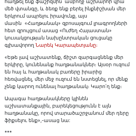
հաղթել ենք ֆաշիզմին՝ ամբողջ աշխարհի վրա
մեծ վտանգը, և ձեռք ենք բերել ինքնիշխան մեր
երկրում ապրելու իրավունք, այս
մասին «Հաղթանակ» զբոսայգում լրագրողների
հետ զրույցում ասաց «Ուժեղ Հայաստան»
կուսակցության նախընտրական ցուցակը
գլխավորող
Նարեկ Կարապետյանը։
«Եթե լավ աշխատենք, ճիշտ զարգացնենք մեր
երկիրը, կունենանք հաղթանակներ։ Այսօր ուզում
են հայ և հաղթանակ բառերը իրարից
հեռվացնել, մեր մեջ ուզում են նստեցնել, որ մենք
չենք կարող ունենալ հաղթանակ։ Կարո՛ղ ենք։
Ապագա հաղթանակները կլինեն
աշխատանքային, բարեկեցությունն է այն
հաղթանակը, որով տարածաշրջանում մեր դերը
ֆիքսելու ենք»,-ասաց նա:
***