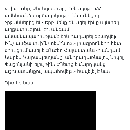
«Սիսիանը, Անգեղակոթը, Բռնակոթը ՀՀ
ամենամեծ գործազրկությունն ունեցող
շրջաններից են։ Երբ մենք գնացել էինք այնտեղ,
աղքատություն էր, անգամ
անասնապահությամբ էին դադարել զբաղվել։
Ի՞նչ ասֆալտ, ի՞նչ ռեմոնտ»,- լրագրողների հետ
զրույցում ասել է «Ուժեղ Հայաստան»-ի անդամ
Նարեկ Կարապետյանը՝ անդրադառնալով Նիկոլ
Փաշինյանի ելույթին։ «Պետք է մարդկանց
աշխատանքով ապահովել»,- հավելել է նա։
Դիտեք նաև՝