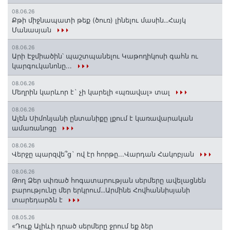
08.06.26
Քթի միջնապատի թեք (ծուռ) լինելու մասին․․․Հայկ
Մանասյան
08.06.26
Արի Էջմիածին՝ պաշտպանելու Կաթողիկոսի գահն ու
կարգուկանոնը...
08.06.26
Մեղրին կարևոր է` չի կարելի «պռավալ» տալ
08.06.26
Ալեն Սիմոնյանի ընտանիքը լքում է կառավարական
ամառանոցը
08.06.26
Վերջը պարզվե՞ց` ով էր հորթը...Վարդան Հակոբյան
08.06.26
Թող Ձեր սփռած հոգատարության սերմերը ավելացնեն
բարությունը մեր երկրում․․․Արմինե Հովհաննիսյանի
տարեդարձն է
08.05.26
«Դուք Ալիևի դրած սերմերը ջրում եք ձեր