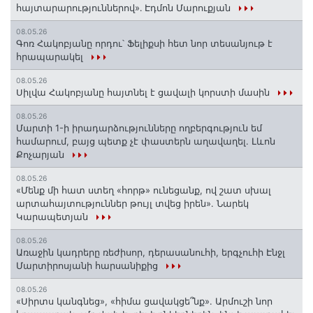
հայտարարություններով»․ Էդմոն Մարուքյան
08.05.26
Գոռ Հակոբյանը որդու՝ Ֆելիքսի հետ նոր տեսանյութ է
հրապարակել
08.05.26
Սիլվա Հակոբյանը հայտնել է ցավալի կորստի մասին
08.05.26
Մարտի 1-ի իրադարձությունները ողբերգություն եմ
համարում, բայց պետք չէ փաստերն աղավաղել. Լևոն
Քոչարյան
08.05.26
«Մենք մի հատ ստեղ «հորթ» ունեցանք, ով շատ սխալ
արտահայտություններ թույլ տվեց իրեն». Նարեկ
Կարապետյան
08.05.26
Առաջին կադրերը ռեժիսոր, դերասանուհի, երգչուհի Էնջլ
Մարտիրոսյանի հարսանիքից
08.05.26
«Սիրտս կանգնեց», «հիմա ցավակցե՞նք». Արմուշի նոր