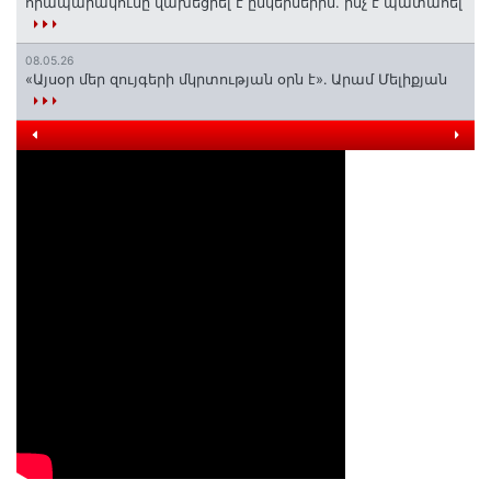
հրապարակումը վախեցրել է ընկերներին. ինչ է պատահել
08.05.26
«Այսօր մեր զույգերի մկրտության օրն է»․ Արամ Մելիքյան