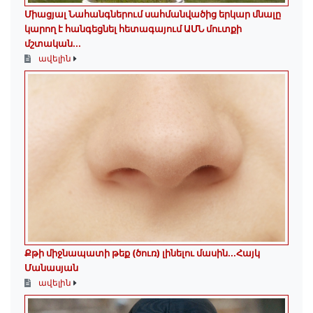
Միացյալ Նահանգներում սահմանվածից երկար մնալը
կարող է հանգեցնել հետագայում ԱՄՆ մուտքի
մշտական...
ավելին
Քթի միջնապատի թեք (ծուռ) լինելու մասին․․․Հայկ
Մանասյան
ավելին