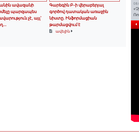
08.
անին ավազանի
Գարեգին Բ-ի վերաբերյալ
«Չ
իմելը պարզապես
գործով դատական առաջին
Ռո
արություն չէ, այլ՝
նիստը․ Ինֆորմացիան
ղ...
թարմացվում է
ավելին