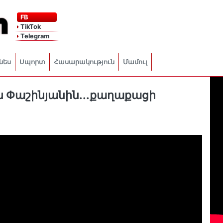
FB
TikTok
Telegram
նես
Սպորտ
Հասարակություն
Մամուլ
քան Փաշինյանին․․․քաղաքացի