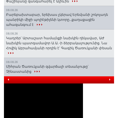
Փաշինյանը զանգահարել է Ալիևին
08.08.26
Բարեբախտաբար, երեխաս չկերավ Երեմյանի շոկոլադե
պանրիկի միջի պոլիէթիլենի կտորը․․․քաղաքացին
ահազանգում է
08.08.26
Կադրեր՝ Արտաշատ համայնքի նախկին ղեկավար, ԱԺ
նախկին պատգամավոր Ա.Ա.-ի ձերբակալությունից. Նա
Հովիկ Աբրահամյանի որդին է՝ Գագիկ Ծառուկյանի փեսան
08.08.26
Միհրան Ծառուկյանի զվարճալի տեսանյութը՝
Չինաստանից