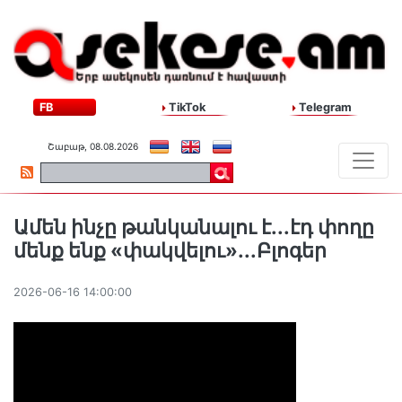
FB
TikTok
Telegram
Շաբաթ, 08.08.2026
Ամեն ինչը թանկանալու է․․․էդ փողը
մենք ենք «փակվելու»․․․Բլոգեր
2026-06-16 14:00:00