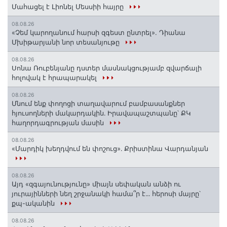
Մահացել է Լիոնել Մեսսիի հայրը
08.08.26
«Չեմ կարողանում հարսի զգեստ ընտրել». Դիանա
Մխիթարյանի նոր տեսանյութը
08.08.26
Սոնա Ռուբենյանը դստեր մասնակցությամբ զվարճալի
հոլովակ է հրապարակել
08.08.26
Մնում ենք փողոցի տաղավարում բամբասանքներ
հյուսողների մակարդակին․ Իրավապաշտպանը՝ ՔԿ
հաղորդագրության մասին
08.08.26
«Մարդիկ խեղդվում են փոշուց»․ Քրիստինա Վարդանյան
08.08.26
Այդ «զգայունությունը» միայն սեփական անձի ու
յուրայինների նեղ շրջանակի համա՞ր է․․․ հերոսի մայրը՝
քպ-ականին
08.08.26