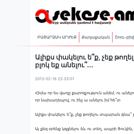
ԲԱՑԱՐՁԱԿ ԱՐԺԵՔ
Քաղաքական
Շոու-բիզ
Ալիքս փակելու ե՞ք, չեք թող
բլոկ եք անելու՞...
2013-02-16 22:33:07
Հիմա որ ես վաղը քարոզչություն անեմ, ու անելո
որ նախադեպով, ու ինչ ա անելու իմ հե՞տ
Ալիքս փակելու ե՞ք, չեք թողելու տպարան գնա՞ թեր
Այ քեզ օրենք կզցնելու ձև ու տեղ, ապրի Ցուկի