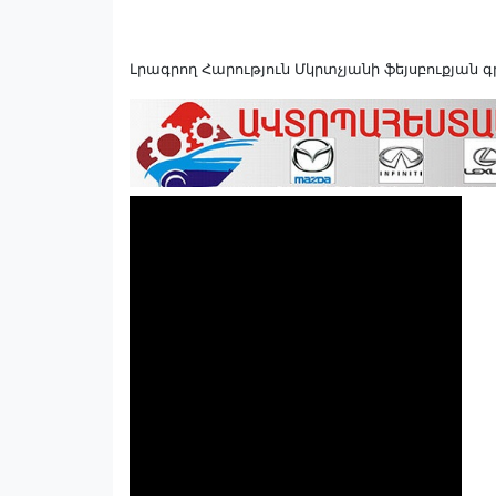
Լրագրող Հարություն Մկրտչյանի ֆեյսբուքյան 