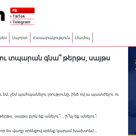
FB
TikTok
Telegram
նես
Սպորտ
Հասարակություն
Մամուլ
ելու տպարան գնա՞ թերթս, սայթս
ւ եմ, չեմ պահպանելու լռությունը, ինձ ով ա պատժելու ու
թս, սայթս բլոկ եք անելու՞... ի՞նչ եք անելու՞:
ն, որ ես վաղը օրենքով օրենք կարամ խախտեմ...