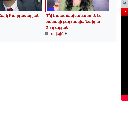
կա
․․ Հայկ Բաղդասարյան
Ո՞վ է պատասխանատուն էս
բանակի բարդակի․․․Նաիրա
Զոհրաբյան
ավելին