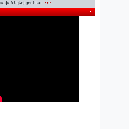
պված եկեղեցու հետ