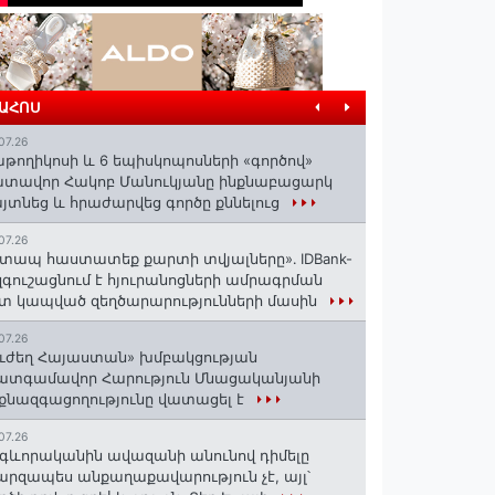
ՐԱՀՈՍ
07.26
աթողիկոսի և 6 եպիսկոպոսների «գործով»
տավոր Հակոբ Մանուկյանը ինքնաբացարկ
յտնեց և հրաժարվեց գործը քննելուց
07.26
տապ հաստատեք քարտի տվյալները»․ IDBank-
զգուշացնում է հյուրանոցների ամրագրման
տ կապված զեղծարարությունների մասին
07.26
ւժեղ Հայաստան» խմբակցության
ատգամավոր Հարություն Մնացականյանի
քնազգացողությունը վատացել է
07.26
գևորականին ավազանի անունով դիմելը
րզապես անքաղաքավարություն չէ, այլ՝