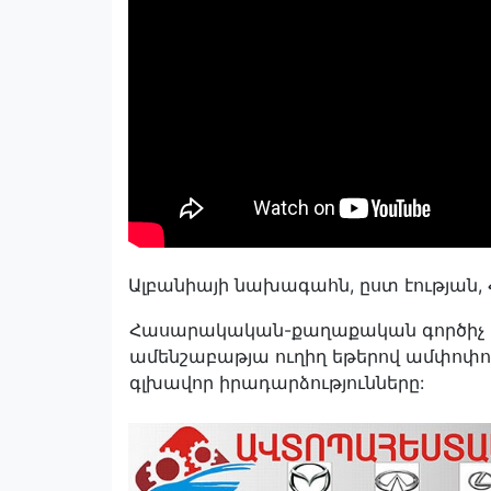
Ալբանիայի նախագահն, ըստ էության,
Հասարակական-քաղաքական գործիչ Էդ
ամենշաբաթյա ուղիղ եթերով ամփոփու
գլխավոր իրադարձությունները: