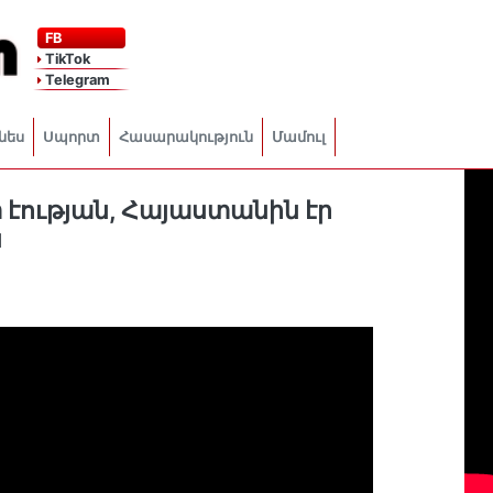
FB
TikTok
Telegram
նես
Սպորտ
Հասարակություն
Մամուլ
էության, Հայաստանին էր
ն