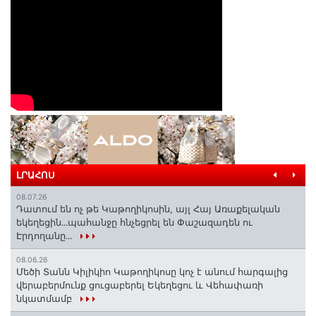
ԼՐԱՀՈՍ
08.07.26
Դատում են ոչ թե Կաթողիկոսին, այլ Հայ Առաքելական
եկեղեցին․․․պահանջը հնչեցրել են Փաշազադեն ու
Էրդողանը․․․
08.06.26
Մեծի Տանն Կիլիկիո Կաթողիկոսը կոչ է անում հարգալից
վերաբերմունք ցուցաբերել Եկեղեցու և Վեհափառի
նկատմամբ