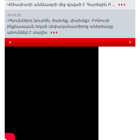
Վեհափառի անձնագրի մեջ գրված է՝ Գարեգին Բ...
08.06.26
«Գլուխներդ կուտեն, ծախեք, փախեք»․ Բոնուսի
ինքնասպան եղած սեփականատիրոջ աներձագը
անուններ է տալիս