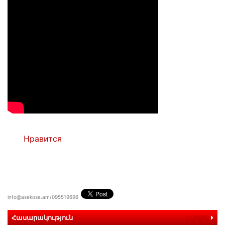
Нравится
info@asekose.am/095519696
Հասարակություն
ավելին