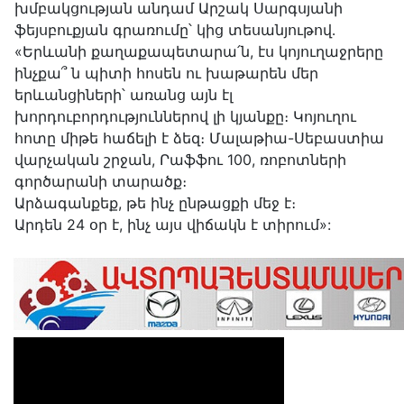
խմբակցության անդամ Արշակ Սարգսյանի
ֆեյսբուքյան գրառումը՝ կից տեսանյութով․
«Երևանի քաղաքապետարա՛ն, էս կոյուղաջրերը
ինչքա՞ ն պիտի հոսեն ու խաթարեն մեր
երևանցիների՝ առանց այն էլ
խորդուբորդություններով լի կյանքը։ Կոյուղու
հոտը միթե հաճելի է ձեզ։ Մալաթիա-Սեբաստիա
վարչական շրջան, Րաֆֆու 100, ռոբոտների
գործարանի տարածք։
Արձագանքեք, թե ինչ ընթացքի մեջ է։
Արդեն 24 օր է, ինչ այս վիճակն է տիրում»: