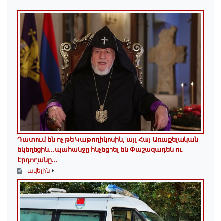
Դատում են ոչ թե Կաթողիկոսին, այլ Հայ Առաքելական
եկեղեցին․․․պահանջը հնչեցրել են Փաշազադեն ու
Էրդողանը․․․
ավելին