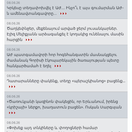
08.06.26
Կրկեսը տեղափոխվել է ԱԺ... Ինչո՞ւ է այս գումարման ԱԺ-
ն ամենավտանգավորը...
08.06.26
Ծաղկեփնջեր, մեքենայում արված ջերմ լուսանկարներ.
Էլիզ Մելիքյանն արձագանքել է կողակից ունենալու մասին
հարցին
08.06.26
ԱԺ պատգամավորի հոր հոգեհանգստին մասնակցելու
ժամանակ Գորիսի էկոպարեկային ծառայության պետը
հանկարծամահ է եղել
08.06.26
Դատարանները փակենք, տեղը «պերաշկիանոց» բացենք․․․
08.06.26
«Ծառուկյանի կազինոն փակեցին, որ Երևանում, իրենց
«կրիշայի» ներքո, խաղատուն բացեն»․ Ոսկան Սարգսյան
08.06.26
«Փոխեք այդ տնկիները և փողոցների համար