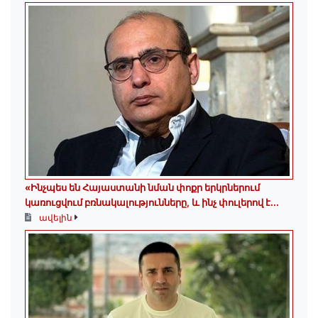
«Ինչպես են Հայաստանի նման փոքր երկրներում
կառուցվում բռնակալությունները, և ինչ փուլերով է...
ավելին