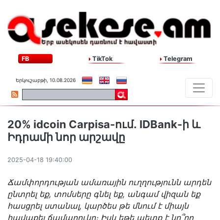
FB
TikTok
Telegram
Երկուշաբթի, 10.08.2026
20% idcoin Carpisa-ում․ IDBank-ի և
Իդրամի նոր արշավը
2025-04-18 19:40:00
Ճամփորդության ամառային ուղղությունն արդեն
ընտրել եք, տոմսերը գնել եք, անգամ վիզան եք
հասցրել ստանալ, կարծես թե մնում է միայն
հավաքել ճամպրուկը։ Իսկ եթե պետք է նո՞րը