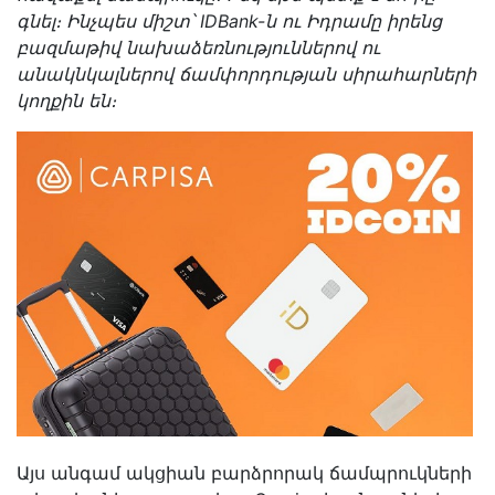
գնել։ Ինչպես միշտ՝ IDBank-ն ու Իդրամը իրենց
բազմաթիվ նախաձեռնություններով ու
անակնկալներով ճամփորդության սիրահարների
կողքին են։
Այս անգամ ակցիան բարձրորակ ճամպրուկների