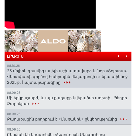
ԼՐԱՀՈՍ
08.10.26
25 միլիոն դրամից ավելի աշխատավարձ և նոր «Տոյոտա»․
Վեհափառի գործով հանրային մեղադրողի ու նրա տիկնոջ
2025թ. հայտարարագիրը
08.09.26
Մի երկրաշարժ, և այս քաղաքը կվերածվի աղետի...Պեդրո
Զարոկյան
08.09.26
Քաղաքացին բողոքում է «Մառանիկ» ընկերությունից
08.09.26
Բերման են ենթարկվել «Նարդոսցի Սերգուլիկը»,