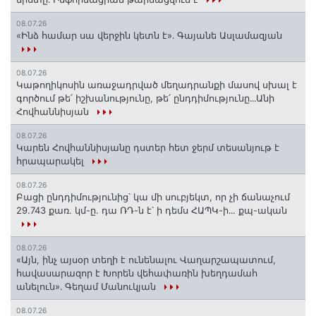
08.07.26
«Ինձ համար սա վերջին կետն է»․ Գայանե Ասլամազյան
08.07.26
Կաթողիկոսին առաջադրված մեղադրանքի մասով սխալ է
գործում թե՛ իշխանությունը, թե՛ ընդդիմությունը․․․Անի
Հովհաննիսյան
08.07.26
Կարեն Հովհաննիսյանը դստեր հետ ջերմ տեսանյութ է
հրապարակել
08.07.26
Բացի ընդդիմությունից՝ կա մի սուբյեկտ, որ չի ճանաչում
29.743 քառ. կմ-ը. դա ՌԴ-ն է՝ ի դեմս ՀԱՊԿ-ի․․. քպ-ական
08.07.26
«Այն, ինչ այսօր տեղի է ունենալու Վաղարշապատում,
հավասարազոր է Խորեն վեհափառին խեղդամահ
անելուն»․ Գեղամ Մանուկյան
08.07.26