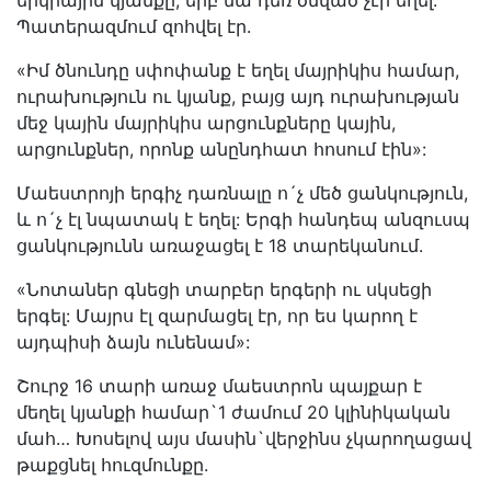
երկրային կյանքը, երբ նա դեռ ծնված չէր եղել:
Պատերազմում զոհվել էր.
«Իմ ծնունդը սփոփանք է եղել մայրիկիս համար,
ուրախություն ու կյանք, բայց այդ ուրախության
մեջ կային մայրիկիս արցունքները կային,
արցունքներ, որոնք անընդհատ հոսում էին»:
Մաեստրոյի երգիչ դառնալը ո´չ մեծ ցանկություն,
և ո´չ էլ նպատակ է եղել: Երգի հանդեպ անզուսպ
ցանկությունն առաջացել է 18 տարեկանում.
«Նոտաներ գնեցի տարբեր երգերի ու սկսեցի
երգել: Մայրս էլ զարմացել էր, որ ես կարող է
այդպիսի ձայն ունենամ»:
Շուրջ 16 տարի առաջ մաեստրոն պայքար է
մեղել կյանքի համար`1 ժամում 20 կլինիկական
մահ… Խոսելով այս մասին`վերջինս չկարողացավ
թաքցնել հուզմունքը.