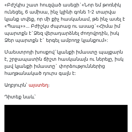
«Բժշկիս շատ հուզված ասեցի`«Նոր եմ թոռնիկ
ունեցել, 6 ամիսա, ինչ կլինի գոնե 1-2 տարվա
կյանք տվեք, որ մի քիչ հասկանամ, թե ինչ ասել է
«Պապ»»… Բժիշկս ժպտաց ու ասաց`«Հիմա իմ
պարտքն է`Ձեզ վերադարձնել ժողովրդին, իսկ
Ձեր պարտքն է` երգել ամբողջ կյանքում»:
Մաեստրոյի խոսքով`կյանքի իմաստը պայքարն
է, շրջապատին ճիշտ հասկանալն ու ներելը, իսկ
լավ կյանքի իմաստը` փորձություններից
հաղթանակած դուրս գալն է:
Աղբյուրն՝
այստեղ
։
Դիտեք նաև՝