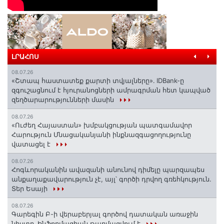
ԼՐԱՀՈՍ
08.07.26
«Շտապ հաստատեք քարտի տվյալները»․ IDBank-ը
զգուշացնում է հյուրանոցների ամրագրման հետ կապված
զեղծարարությունների մասին
08.07.26
«Ուժեղ Հայաստան» խմբակցության պատգամավոր
Հարություն Մնացականյանի ինքնազգացողությունը
վատացել է
08.07.26
Հոգևորականին ավազանի անունով դիմելը պարզապես
անքաղաքավարություն չէ, այլ՝ գործի դրվող գռեհկություն.
Տեր Եսայի
08.07.26
Գարեգին Բ-ի վերաբերյալ գործով դատական առաջին
նիստը․ Ինֆորմացիան թարմացվում է